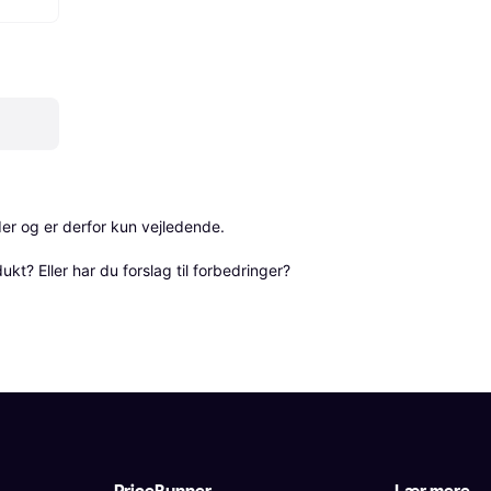
r og er derfor kun vejledende. 

? Eller har du forslag til forbedringer? 