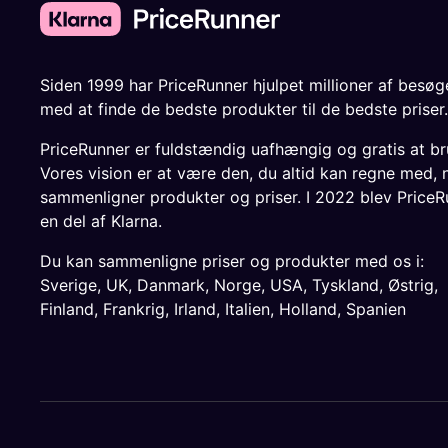
Siden 1999 har PriceRunner hjulpet millioner af besø
med at finde de bedste produkter til de bedste priser.
PriceRunner er fuldstændig uafhængig og gratis at br
Vores vision er at være den, du altid kan regne med, 
sammenligner produkter og priser. I 2022 blev PriceR
en del af Klarna.
Du kan sammenligne priser og produkter med os i:
Sverige
,
UK
,
Danmark
,
Norge
,
USA
,
Tyskland
,
Østrig
,
Finland
,
Frankrig
,
Irland
,
Italien
,
Holland
,
Spanien