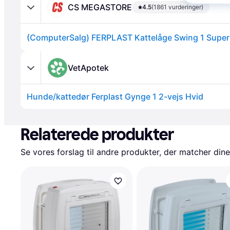
CS MEGASTORE
4.5
(1861 vurderinger)
(ComputerSalg) FERPLAST Kattelåge Swing 1 Super
VetApotek
Hunde/kattedør Ferplast Gynge 1 2-vejs Hvid
Annonce
Relaterede produkter
Se vores forslag til andre produkter, der matcher dine