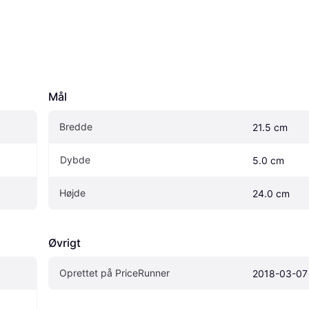
Mål
Bredde
21.5 cm
Dybde
5.0 cm
Højde
24.0 cm
Øvrigt
Oprettet på PriceRunner
2018-03-07