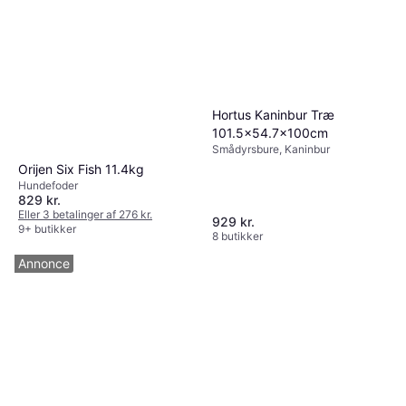
Hortus Kaninbur Træ
101.5x54.7x100cm
Smådyrsbure, Kaninbur
Orijen Six Fish 11.4kg
Hundefoder
829 kr.
Eller 3 betalinger af 276 kr.
929 kr.
9+ butikker
8 butikker
Annonce