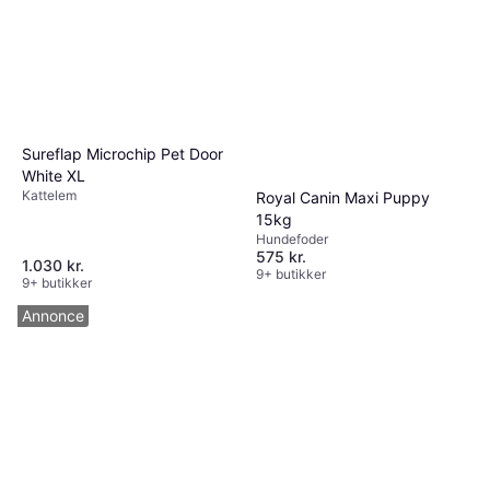
Sureflap Microchip Pet Door
White XL
Kattelem
Royal Canin Maxi Puppy
15kg
Hundefoder
575 kr.
1.030 kr.
9+ butikker
9+ butikker
Annonce