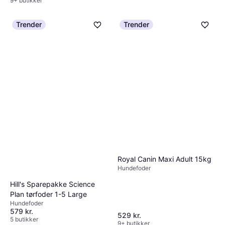
9+ butikker
Trender
Trender
Royal Canin Maxi Adult 15kg
Hundefoder
Hill's Sparepakke Science
Plan tørfoder 1-5 Large
Hundefoder
579 kr.
529 kr.
5 butikker
9+ butikker