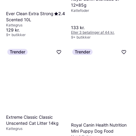
12x85g
Kattefoder
Ever Clean Extra Strong
2.4
Scented 10L
Kattegrus
133 kr.
129 kr.
Eller 3 betalinger af 44 kr.
9+ butikker
9+ butikker
Trender
Trender
Extreme Classic Classic
Unscented Cat Litter 14kg
Royal Canin Health Nutrition
Kattegrus
Mini Puppy Dog Food