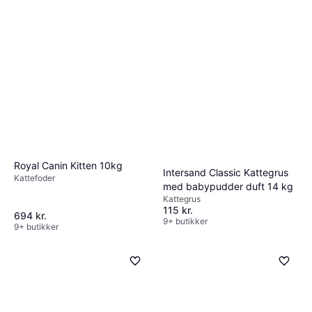
Royal Canin Kitten 10kg
Intersand Classic Kattegrus
Kattefoder
med babypudder duft 14 kg
Kattegrus
115 kr.
694 kr.
9+ butikker
9+ butikker