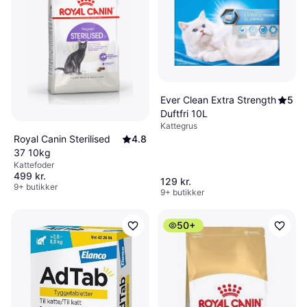
Ever Clean Extra Strength
5
Duftfri 10L
Kattegrus
Royal Canin Sterilised
4.8
37 10kg
Kattefoder
499 kr.
129 kr.
9+ butikker
9+ butikker
50+