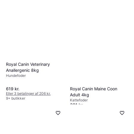
Royal Canin Veterinary
Anallergenic 8kg
Hundefoder
Royal Canin Maine Coon
619 kr.
Eller 3 betalinger af 206 kr.
Adult 4kg
9+ butikker
Kattefoder
381 kr.
Eller 3 betalinger af 127 kr.
9+ butikker