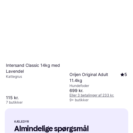
Intersand Classic 14kg med
Lavendel
Orijen Original Adult
5
Kattegrus
11.4kg
Hundefoder
699 kr.
Eller 3 betalinger af 233 kr.
115 kr.
9+ butikker
7 butikker
KÆLEDYR
Almindelige spørgsmål