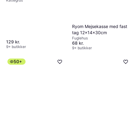
Kattegrus
Ryom Mejsekasse med fast
tag 12x14x30cm
Fuglehus
129 kr.
68 kr.
9+ butikker
9+ butikker
50+