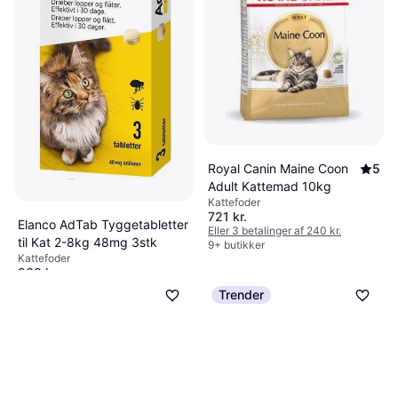
Royal Canin Maine Coon
5
Adult Kattemad 10kg
Kattefoder
721 kr.
Elanco AdTab Tyggetabletter
Eller 3 betalinger af 240 kr.
til Kat 2-8kg 48mg 3stk
9+ butikker
Kattefoder
269 kr.
9+ butikker
Trender