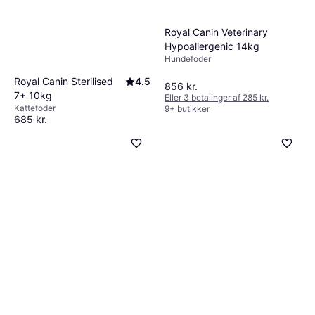
Royal Canin Veterinary
Hypoallergenic 14kg
Hundefoder
Royal Canin Sterilised
4.5
856 kr.
7+ 10kg
Eller 3 betalinger af 285 kr.
Kattefoder
9+ butikker
685 kr.
Eller 3 betalinger af 228 kr.
9+ butikker