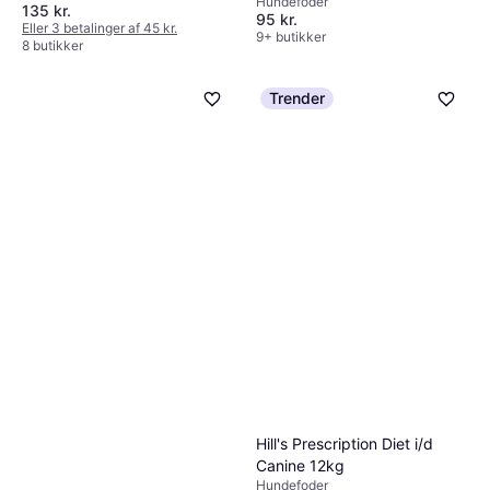
Hundefoder
135 kr.
95 kr.
Eller 3 betalinger af 45 kr.
9+ butikker
8 butikker
Trender
Hill's Prescription Diet i/d
Canine 12kg
Hundefoder