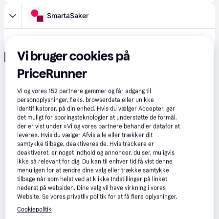
SmartaSaker
155 kr.
Hus til mariehøns
Vi bruger cookies på
Annonce
PriceRunner
Vi og vores
152
partnere gemmer og får adgang til
personoplysninger, f.eks. browserdata eller unikke
identifikatorer, på din enhed. Hvis du vælger Accepter, gør
det muligt for sporingsteknologier at understøtte de formål,
der er vist under »Vi og vores partnere behandler datafor at
levere«. Hvis du vælger Afvis alle eller trækker dit
samtykke tilbage, deaktiveres de. Hvis trackere er
deaktiveret, er noget indhold og annoncer, du ser, muligvis
ikke så relevant for dig. Du kan til enhver tid få vist denne
menu igen for at ændre dine valg eller trække samtykke
tilbage når som helst ved at klikke Indstillinger på linket
nederst på websiden. Dine valg vil have virkning i vores
Website. Se vores privatliv politik for at få flere oplysninger.
Cookiepolitik