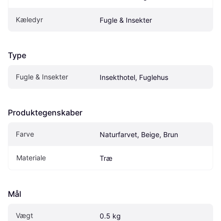
Kæledyr
Fugle & Insekter
Type
Fugle & Insekter
Insekthotel, Fuglehus
Produktegenskaber
Farve
Naturfarvet, Beige, Brun
Materiale
Træ
Mål
Vægt
0.5 kg