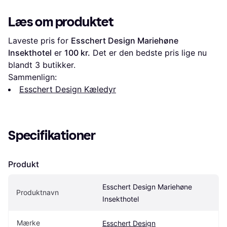
Læs om produktet
Laveste pris for 
Esschert Design Mariehøne 
Insekthotel
 er 
100 kr.
 Det er den bedste pris lige nu 
blandt 
3
 butikker.
Sammenlign:
Esschert Design Kæledyr
Specifikationer
Produkt
Esschert Design Mariehøne 
Produktnavn
Insekthotel
Mærke
Esschert Design