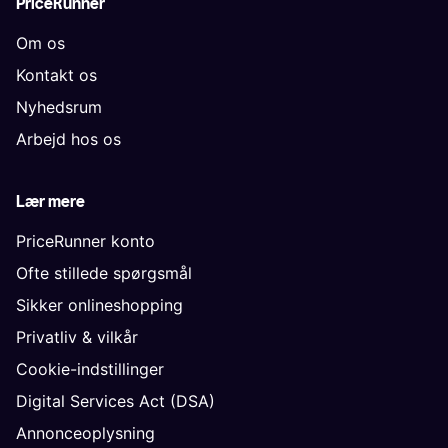
PriceRunner
Om os
Kontakt os
Nyhedsrum
Arbejd hos os
Lær mere
PriceRunner konto
Ofte stillede spørgsmål
Sikker onlineshopping
Privatliv & vilkår
Cookie-indstillinger
Digital Services Act (DSA)
Annonceoplysning