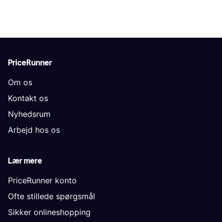
PriceRunner
Om os
Kontakt os
Nyhedsrum
Arbejd hos os
Lær mere
PriceRunner konto
Ofte stillede spørgsmål
Sikker onlineshopping