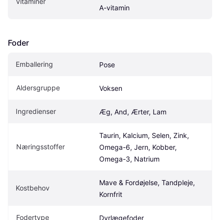
Vitaminer
A-vitamin
Foder
Emballering
Pose
Aldersgruppe
Voksen
Ingredienser
Æg, And, Ærter, Lam
Taurin, Kalcium, Selen, Zink, 
Næringsstoffer
Omega-6, Jern, Kobber, 
Omega-3, Natrium
Mave & Fordøjelse, Tandpleje, 
Kostbehov
Kornfrit
Fodertype
Dyrlægefoder