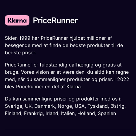
Siden 1999 har PriceRunner hjulpet millioner af
besøgende med at finde de bedste produkter til de
bedste priser.
PriceRunner er fuldstændig uafhængig og gratis at
bruge. Vores vision er at være den, du altid kan regne
med, når du sammenligner produkter og priser. I 2022
blev PriceRunner en del af Klarna.
Du kan sammenligne priser og produkter med os i:
Sverige
,
UK
,
Danmark
,
Norge
,
USA
,
Tyskland
,
Østrig
,
Finland
,
Frankrig
,
Irland
,
Italien
,
Holland
,
Spanien