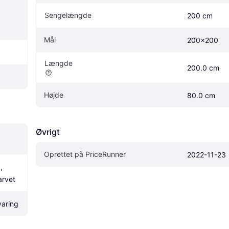
Sengelængde
200 cm
Mål
200x200
Længde
200.0 cm
Højde
80.0 cm
Øvrigt
Oprettet på PriceRunner
2022-11-23
 
arvet
aring