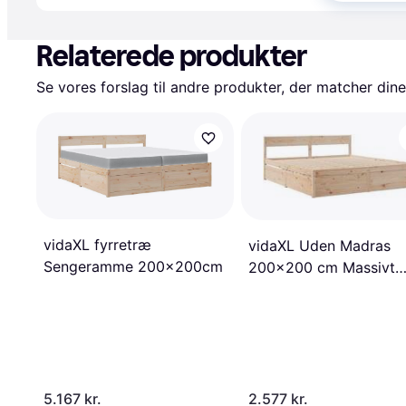
Annonce
Relaterede produkter
Se vores forslag til andre produkter, der matcher dine
vidaXL fyrretræ
vidaXL Uden Madras
Sengeramme 200x200cm
200x200 cm Massivt
Fyrretræ Sengeramme
5.167 kr.
2.577 kr.