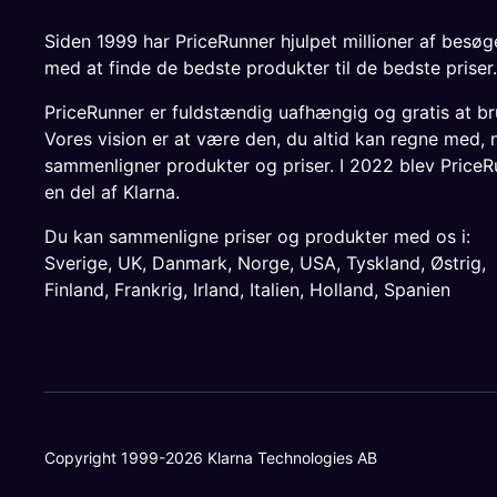
Siden 1999 har PriceRunner hjulpet millioner af besø
med at finde de bedste produkter til de bedste priser.
PriceRunner er fuldstændig uafhængig og gratis at br
Vores vision er at være den, du altid kan regne med, 
sammenligner produkter og priser. I 2022 blev PriceR
en del af Klarna.
Du kan sammenligne priser og produkter med os i:
Sverige
,
UK
,
Danmark
,
Norge
,
USA
,
Tyskland
,
Østrig
,
Finland
,
Frankrig
,
Irland
,
Italien
,
Holland
,
Spanien
Copyright 1999-2026 Klarna Technologies AB