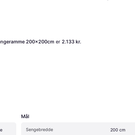
 Sengeramme 200x200cm
 er 
2.133 kr.
Mål
Sengebredde
e 
200 cm