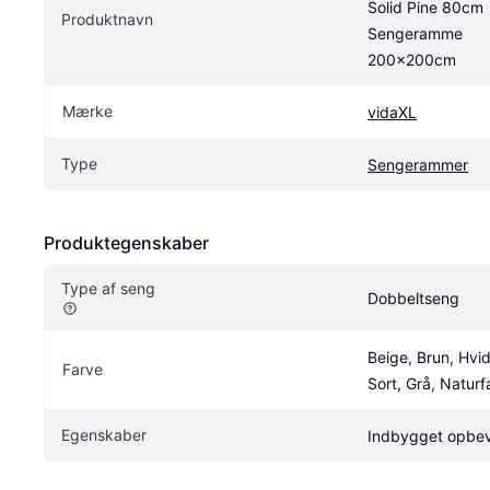
Solid Pine 80cm 
Produktnavn
Sengeramme 
200x200cm
Mærke
vidaXL
Type
Sengerammer
Produktegenskaber
Type af seng
Dobbeltseng
Beige, Brun, Hvid,
Farve
Sort, Grå, Naturf
Egenskaber
Indbygget opbev