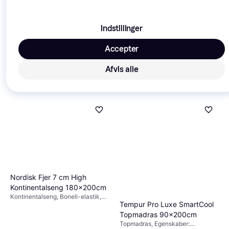
Indstillinger
Accepter
Afvis alle
Nordisk Fjer 7 cm High
Kontinentalseng 180x200cm
Kontinentalseng, Bonell-elastik,
Tempur Pro Luxe SmartCool
Egenskaber: Aftageligt stof,
Temperaturregulerende materiale,
Topmadras 90x200cm
Vendbar madras, Farve: Grå,
Topmadras, Egenskaber: