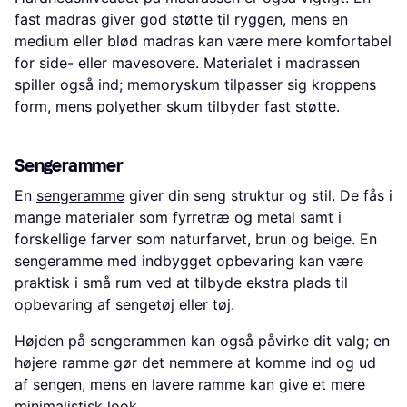
fast madras giver god støtte til ryggen, mens en
medium eller blød madras kan være mere komfortabel
for side- eller mavesovere. Materialet i madrassen
spiller også ind; memoryskum tilpasser sig kroppens
form, mens polyether skum tilbyder fast støtte.
Sengerammer
En
sengeramme
giver din seng struktur og stil. De fås i
mange materialer som fyrretræ og metal samt i
forskellige farver som naturfarvet, brun og beige. En
sengeramme med indbygget opbevaring kan være
praktisk i små rum ved at tilbyde ekstra plads til
opbevaring af sengetøj eller tøj.
Højden på sengerammen kan også påvirke dit valg; en
højere ramme gør det nemmere at komme ind og ud
af sengen, mens en lavere ramme kan give et mere
minimalistisk look.