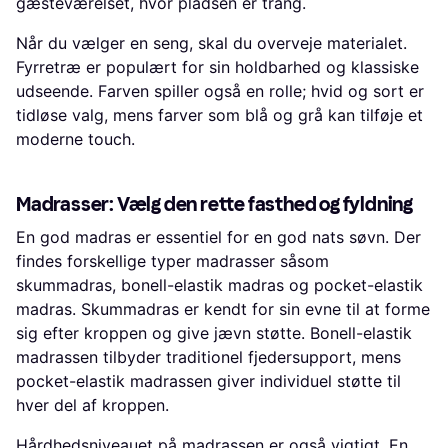
gæsteværelset, hvor pladsen er trang.
Når du vælger en seng, skal du overveje materialet.
Fyrretræ er populært for sin holdbarhed og klassiske
udseende. Farven spiller også en rolle; hvid og sort er
tidløse valg, mens farver som blå og grå kan tilføje et
moderne touch.
Madrasser: Vælg den rette fasthed og fyldning
En god madras er essentiel for en god nats søvn. Der
findes forskellige typer madrasser såsom
skummadras, bonell-elastik madras og pocket-elastik
madras. Skummadras er kendt for sin evne til at forme
sig efter kroppen og give jævn støtte. Bonell-elastik
madrassen tilbyder traditionel fjedersupport, mens
pocket-elastik madrassen giver individuel støtte til
hver del af kroppen.
Hårdhedsniveauet på madrassen er også vigtigt. En