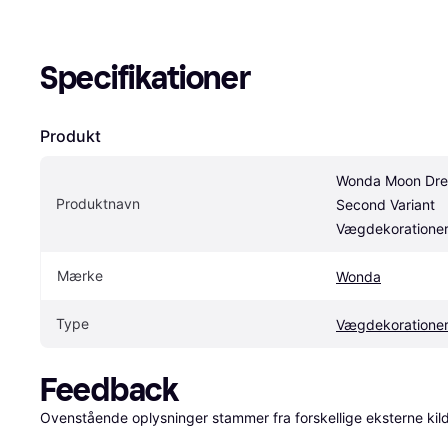
Specifikationer
Produkt
Wonda Moon Dre
Produktnavn
Second Variant 
Vægdekoratione
Mærke
Wonda
Type
Vægdekoratione
Feedback
Ovenstående oplysninger stammer fra forskellige eksterne kilde