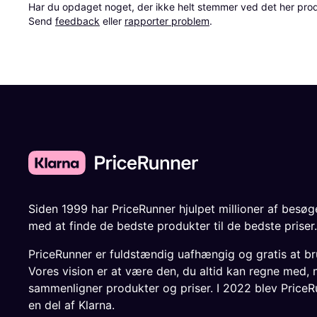
Har du opdaget noget, der ikke helt stemmer ved det her produkt
Send 
feedback
 eller 
rapporter problem
.
Siden 1999 har PriceRunner hjulpet millioner af besø
med at finde de bedste produkter til de bedste priser.
PriceRunner er fuldstændig uafhængig og gratis at br
Vores vision er at være den, du altid kan regne med, 
sammenligner produkter og priser. I 2022 blev PriceR
en del af Klarna.