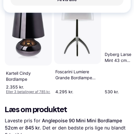
Dyberg Larsen
Mint 43 cm
Bordlampe
Foscarini Lumiere
Kartell Cindy
Grande Bordlampe
Bordlampe
45cm
2.355 kr.
4.295 kr.
530 kr.
Eller 3 betalinger af 785 kr.
Læs om produktet
Laveste pris for 
Anglepoise 90 Mini Mini Bordlampe 
52cm
 er 
845 kr.
 Det er den bedste pris lige nu blandt 