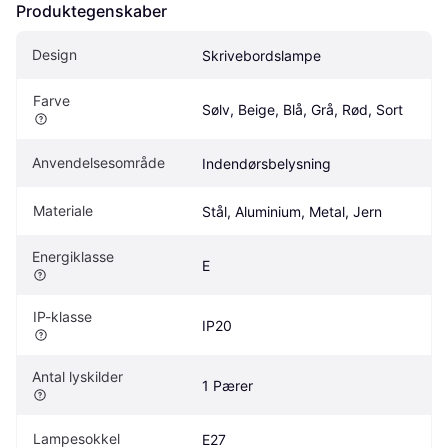
Produktegenskaber
Design
Skrivebordslampe
Farve
Sølv, Beige, Blå, Grå, Rød, Sort
Anvendelsesområde
Indendørsbelysning
Materiale
Stål, Aluminium, Metal, Jern
Energiklasse
E
IP-klasse
IP20
Antal lyskilder
1 Pærer
Lampesokkel
E27