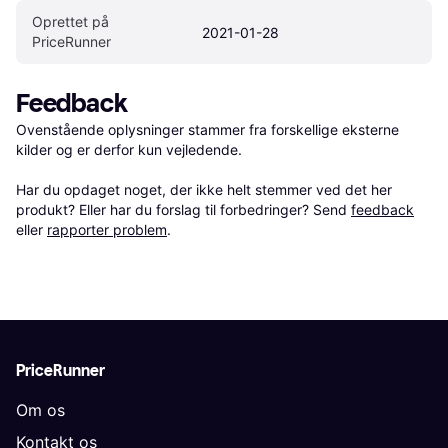
Oprettet på 
2021-01-28
PriceRunner
Feedback
Ovenstående oplysninger stammer fra forskellige eksterne 
kilder og er derfor kun vejledende. 

Har du opdaget noget, der ikke helt stemmer ved det her 
produkt? Eller har du forslag til forbedringer? Send 
feedback
eller 
rapporter problem
.
PriceRunner
Om os
Kontakt os