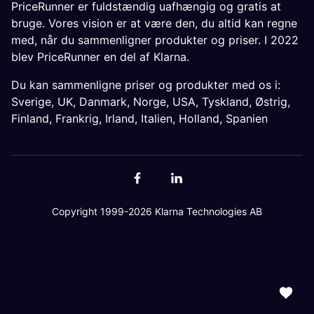
PriceRunner er fuldstændig uafhængig og gratis at
bruge. Vores vision er at være den, du altid kan regne
med, når du sammenligner produkter og priser. I 2022
blev PriceRunner en del af Klarna.
Du kan sammenligne priser og produkter med os i:
Sverige
,
UK
,
Danmark
,
Norge
,
USA
,
Tyskland
,
Østrig
,
Finland
,
Frankrig
,
Irland
,
Italien
,
Holland
,
Spanien
Copyright 1999-2026 Klarna Technologies AB