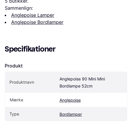
5
 butikker.
Sammenlign:
Anglepoise Lamper
Anglepoise Bordlamper
Specifikationer
Produkt
Anglepoise 90 Mini Mini 
Produktnavn
Bordlampe 52cm
Mærke
Anglepoise
Type
Bordlamper