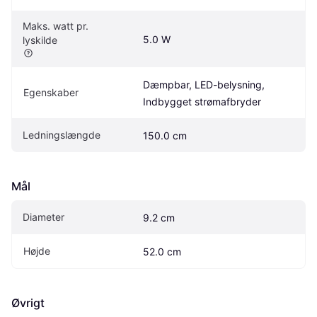
Maks. watt pr. 
5.0 W
lyskilde
Dæmpbar, LED-belysning, 
Egenskaber
Indbygget strømafbryder
Ledningslængde
150.0 cm
Mål
Diameter
9.2 cm
Højde
52.0 cm
Øvrigt