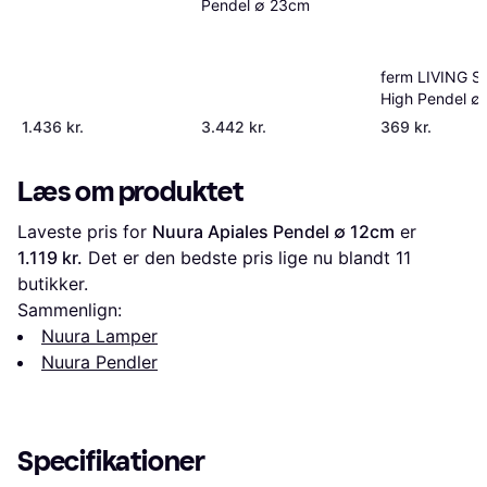
Pendel ∅ 23cm
ferm LIVING S
High Pendel ∅
1.436 kr.
3.442 kr.
369 kr.
Læs om produktet
Laveste pris for 
Nuura Apiales Pendel ∅ 12cm
 er 
1.119 kr.
 Det er den bedste pris lige nu blandt 
11
butikker.
Sammenlign:
Nuura Lamper
Nuura Pendler
Specifikationer