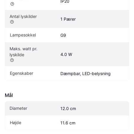
IP20
Antal lyskilder
1 Pærer
Lampesokkel
G9
Maks. watt pr. 
4.0 W
lyskilde
Egenskaber
Dæmpbar, LED-belysning
Mål
Diameter
12.0 cm
Højde
11.6 cm