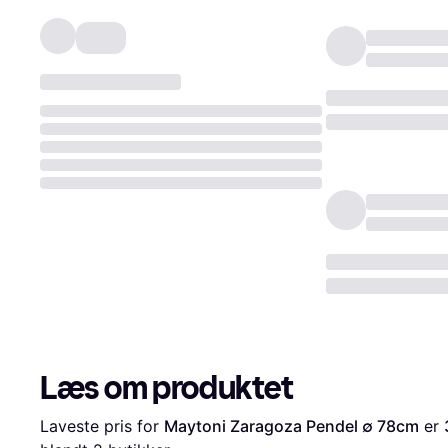
Læs om produktet
Laveste pris for 
Maytoni Zaragoza Pendel ∅ 78cm
 er 