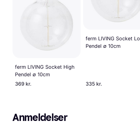
ferm LIVING Socket L
Pendel ∅ 10cm
ferm LIVING Socket High
Pendel ∅ 10cm
369 kr.
335 kr.
Anmeldelser