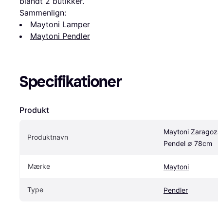
blandt 
2
 butikker.
Sammenlign:
Maytoni Lamper
Maytoni Pendler
Specifikationer
Produkt
Maytoni Zaragoza
Produktnavn
Pendel ∅ 78cm
Mærke
Maytoni
Type
Pendler