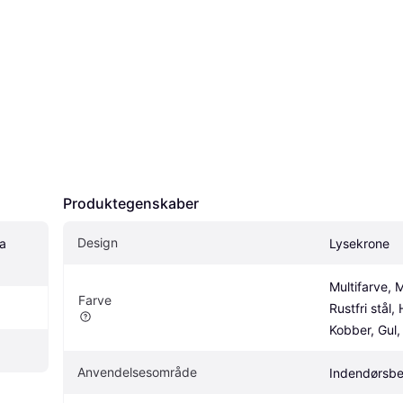
Produktegenskaber
Design
 
Lysekrone
Multifarve, M
Farve
Rustfri stål, 
Kobber, Gul,
Anvendelsesområde
Indendørsbe