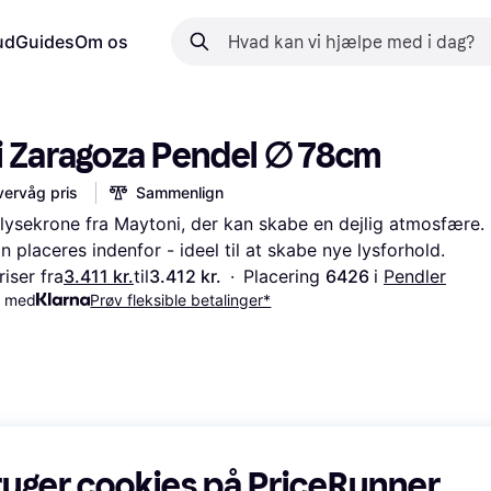
ud
Guides
Om os
 Zaragoza Pendel ∅ 78cm
ervåg pris
Sammenlign
lysekrone fra Maytoni, der kan skabe en dejlig atmosfære. 
 placeres indenfor - ideel til at skabe nye lysforhold.
iser fra
3.411 kr.
til
3.412 kr.
·
Placering 
6426 
i 
Pendler
. med
Prøv fleksible betalinger*
ruger cookies på PriceRunner