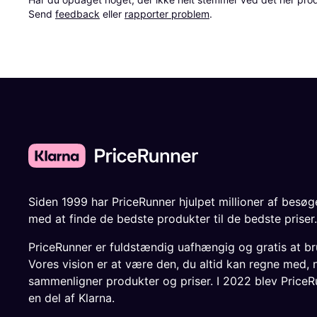
Send 
feedback
 eller 
rapporter problem
.
Siden 1999 har PriceRunner hjulpet millioner af besø
med at finde de bedste produkter til de bedste priser.
PriceRunner er fuldstændig uafhængig og gratis at br
Vores vision er at være den, du altid kan regne med, 
sammenligner produkter og priser. I 2022 blev PriceR
en del af Klarna.