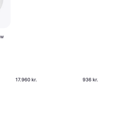
ow
17.960 kr.
936 kr.