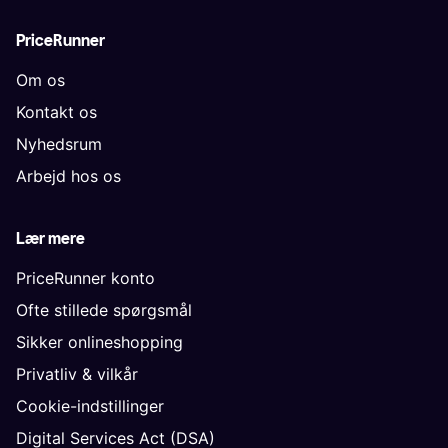
PriceRunner
Om os
Kontakt os
Nyhedsrum
Arbejd hos os
Lær mere
PriceRunner konto
Ofte stillede spørgsmål
Sikker onlineshopping
Privatliv & vilkår
Cookie-indstillinger
Digital Services Act (DSA)