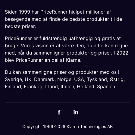
Siden 1999 har PriceRunner hjulpet millioner af
besøgende med at finde de bedste produkter til de
bedste priser.
PriceRunner er fuldstændig uafhængig og gratis at
bruge. Vores vision er at være den, du altid kan regne
med, når du sammenligner produkter og priser. I 2022
blev PriceRunner en del af Klarna.
Du kan sammenligne priser og produkter med os i:
Sverige
,
UK
,
Danmark
,
Norge
,
USA
,
Tyskland
,
Østrig
,
Finland
,
Frankrig
,
Irland
,
Italien
,
Holland
,
Spanien
Copyright 1999-2026 Klarna Technologies AB