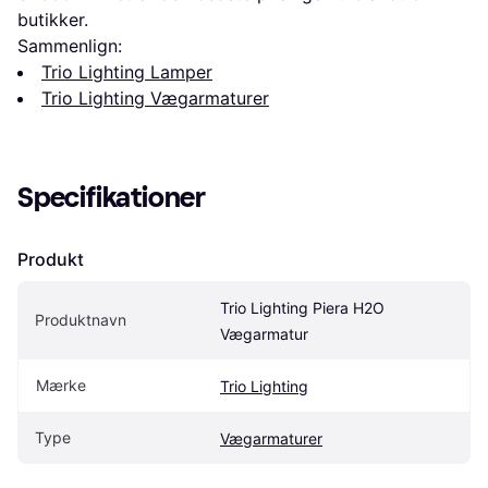
butikker.
Sammenlign:
Trio Lighting Lamper
Trio Lighting Vægarmaturer
Specifikationer
Produkt
Trio Lighting Piera H2O 
Produktnavn
Vægarmatur
Mærke
Trio Lighting
Type
Vægarmaturer