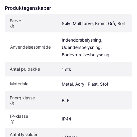
Produktegenskaber
Farve
Sølv, Multifarve, Krom, Grå, Sort
Indendørsbelysning, 
Anvendelsesområde
Udendørsbelysning, 
Badeværelsesbelysning
Antal pr. pakke
1 stk
Materiale
Metal, Acryl, Plast, Stof
Energiklasse
B, F
IP-klasse
IP44
Antal lyskilder