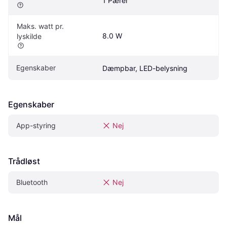
1 Pærer
Maks. watt pr. 
8.0 W
lyskilde
Egenskaber
Dæmpbar, LED-belysning
Egenskaber
App-styring
Nej
Trådløst
Bluetooth
Nej
Mål