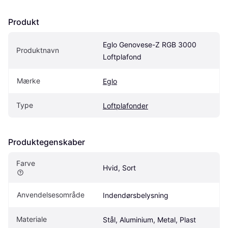
Produkt
Eglo Genovese-Z RGB 3000 
Produktnavn
Loftplafond
Mærke
Eglo
Type
Loftplafonder
Produktegenskaber
Farve
Hvid, Sort
Anvendelsesområde
Indendørsbelysning
Materiale
Stål, Aluminium, Metal, Plast