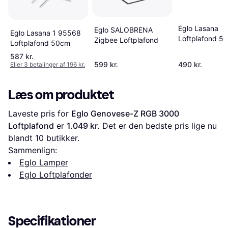
Eglo Lasana
Eglo SALOBRENA
Eglo Lasana 1 95568
Loftplafond 5
Zigbee Loftplafond
Loftplafond 50cm
587 kr.
599 kr.
490 kr.
Eller 3 betalinger af 196 kr.
Læs om produktet
Laveste pris for 
Eglo Genovese-Z RGB 3000 
Loftplafond
 er 
1.049 kr.
 Det er den bedste pris lige nu 
blandt 
10
 butikker.
Sammenlign:
Eglo Lamper
Eglo Loftplafonder
Specifikationer