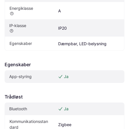
Energiklasse
A
IP-klasse
IP20
Egenskaber
Dæmpbar, LED-belysning
Egenskaber
App-styring
Ja
Trådløst
Bluetooth
Ja
Kommunikationsstan
Zigbee
dard