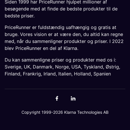
Siden 1999 har PriceRunner hjulpet millioner af
besøgende med at finde de bedste produkter til de
bedste priser.
PriceRunner er fuldstændig uafhængig og gratis at
bruge. Vores vision er at være den, du altid kan regne
med, når du sammenligner produkter og priser. I 2022
blev PriceRunner en del af Klarna.
Du kan sammenligne priser og produkter med os i:
Sverige
,
UK
,
Danmark
,
Norge
,
USA
,
Tyskland
,
Østrig
,
Finland
,
Frankrig
,
Irland
,
Italien
,
Holland
,
Spanien
Copyright 1999-2026 Klarna Technologies AB