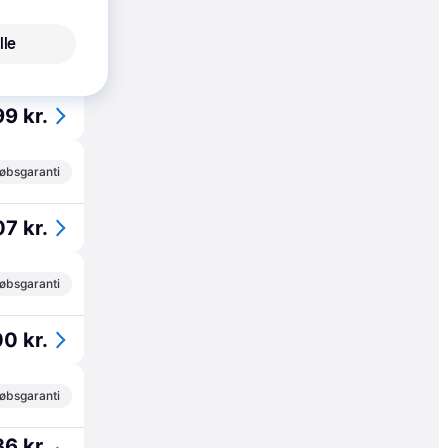
9 kr.
lle
øbsgaranti
9 kr.
øbsgaranti
7 kr.
øbsgaranti
0 kr.
øbsgaranti
6 kr.