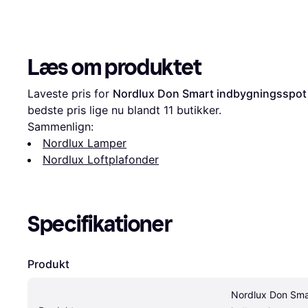
Læs om produktet
Laveste pris for 
Nordlux Don Smart indbygningsspot
bedste pris lige nu blandt 
11
 butikker.
Sammenlign:
Nordlux Lamper
Nordlux Loftplafonder
Specifikationer
Produkt
Nordlux Don Smar