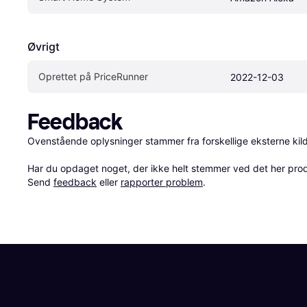
Øvrigt
Oprettet på PriceRunner
2022-12-03
Feedback
Ovenstående oplysninger stammer fra forskellige eksterne kilde
Har du opdaget noget, der ikke helt stemmer ved det her produkt
Send 
feedback
 eller 
rapporter problem
.