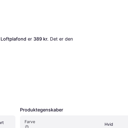
 Loftplafond
 er 
389 kr.
 Det er den 
Produktegenskaber
Farve
t 
Hvid