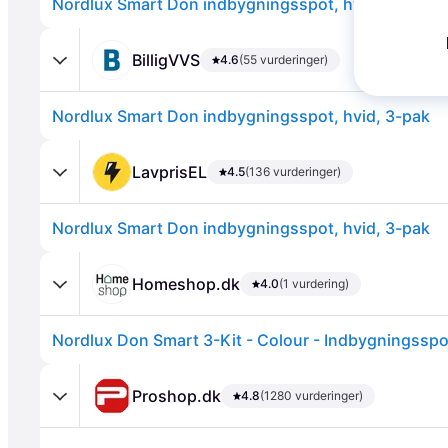
Nordlux Smart Don indbygningsspot, hvid, 3-pak
BilligVVS
4.6
(55 vurderinger)
Nordlux Smart Don indbygningsspot, hvid, 3-pak
Annonce
LavprisEL
4.5
(136 vurderinger)
Nordlux Smart Don indbygningsspot, hvid, 3-pak
Homeshop.dk
4.0
(1 vurdering)
Nordlux Don Smart 3-Kit - Colour - Indbygningsspo
Proshop.dk
4.8
(1280 vurderinger)