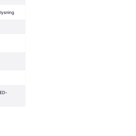
lysning
ED-