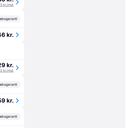
45 kr./md.
øbsgaranti
6 kr.
9 kr.
43 kr./md.
øbsgaranti
9 kr.
øbsgaranti