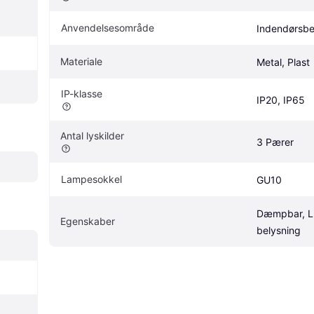
Anvendelsesområde
Indendørsbe
Materiale
Metal, Plast
IP-klasse
IP20, IP65
Antal lyskilder
3 Pærer
Lampesokkel
GU10
Dæmpbar, L
Egenskaber
belysning