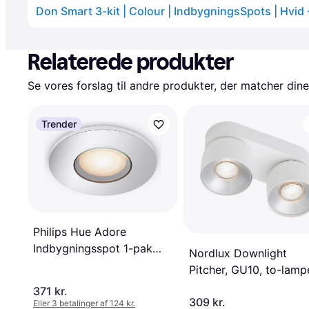
Relaterede produkter
Se vores forslag til andre produkter, der matcher dine
Trender
Philips Hue Adore
Indbygningsspot 1-pak
Nordlux Downlight
Forlængelse Loftplafond
Pitcher, GU10, to-lamp
metal Loftplafond 24
371 kr.
309 kr.
Eller 3 betalinger af 124 kr.