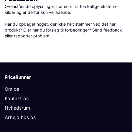
Ovenstående oplysninger stammer fra forskellige eksterne 
kilder og er derfor kun vejledende. 

Har du opdaget noget, der ikke helt stemmer ved det her 
produkt? Eller har du forslag til forbedringer? Send 
feedback
eller 
rapporter problem
.
PriceRunner
Om os
Kontakt os
Nyhedsrum
Arbejd hos os