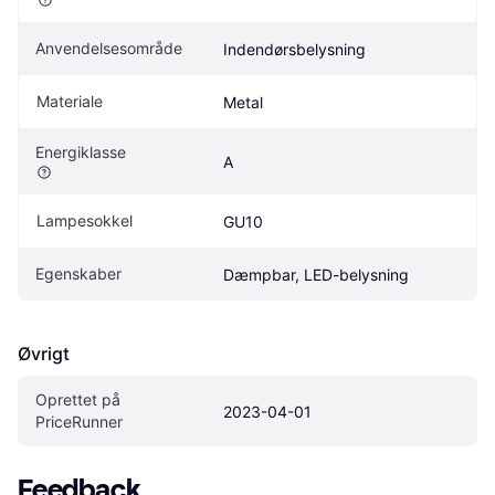
Anvendelsesområde
Indendørsbelysning
Materiale
Metal
Energiklasse
A
Lampesokkel
GU10
Egenskaber
Dæmpbar, LED-belysning
Øvrigt
Oprettet på 
2023-04-01
PriceRunner
Feedback