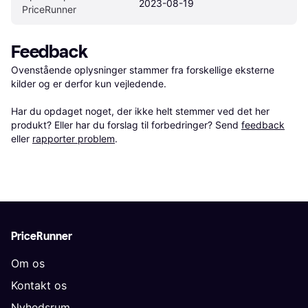
2023-08-19
PriceRunner
Feedback
Ovenstående oplysninger stammer fra forskellige eksterne 
kilder og er derfor kun vejledende. 

Har du opdaget noget, der ikke helt stemmer ved det her 
produkt? Eller har du forslag til forbedringer? Send 
feedback
eller 
rapporter problem
.
PriceRunner
Om os
Kontakt os
Nyhedsrum