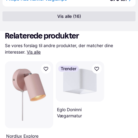
Vis alle (16)
Relaterede produkter
Se vores forslag til andre produkter, der matcher dine 
interesser.
Vis alle
Trender
Eglo Doninni
Vægarmatur
Nordlux Explore