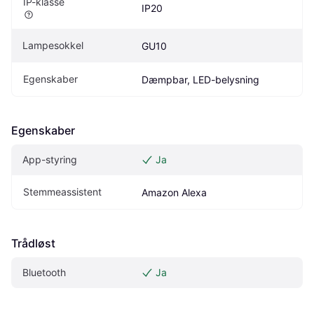
IP-klasse
IP20
Lampesokkel
GU10
Egenskaber
Dæmpbar, LED-belysning
Egenskaber
App-styring
Ja
Stemmeassistent
Amazon Alexa
Trådløst
Bluetooth
Ja