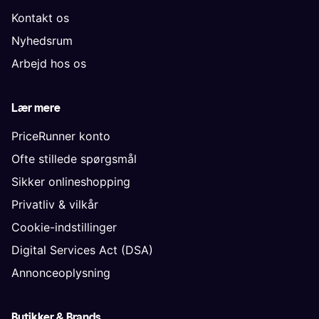
Kontakt os
Nyhedsrum
Arbejd hos os
Lær mere
PriceRunner konto
Ofte stillede spørgsmål
Sikker onlineshopping
Privatliv & vilkår
Cookie-indstillinger
Digital Services Act (DSA)
Annonceoplysning
Butikker & Brands