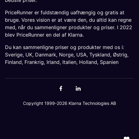
bedste priser.
PriceRunner er fuldstændig uafhængig og gratis at
bruge. Vores vision er at være den, du altid kan regne
med, når du sammenligner produkter og priser. I 2022
blev PriceRunner en del af Klarna.
Du kan sammenligne priser og produkter med os i:
Sverige
,
UK
,
Danmark
,
Norge
,
USA
,
Tyskland
,
Østrig
,
Finland
,
Frankrig
,
Irland
,
Italien
,
Holland
,
Spanien
Copyright 1999-2026 Klarna Technologies AB