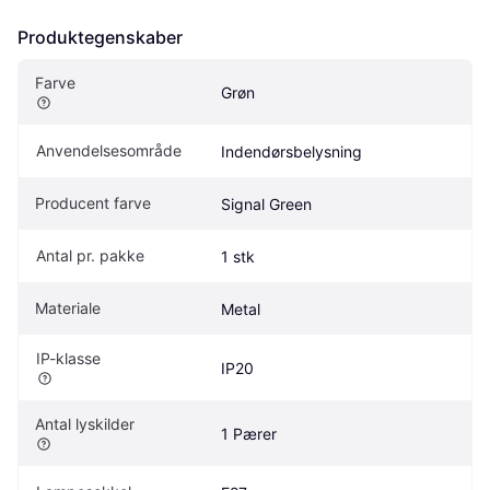
Produktegenskaber
Farve
Grøn
Anvendelsesområde
Indendørsbelysning
Producent farve
Signal Green
Antal pr. pakke
1 stk
Materiale
Metal
IP-klasse
IP20
Antal lyskilder
1 Pærer