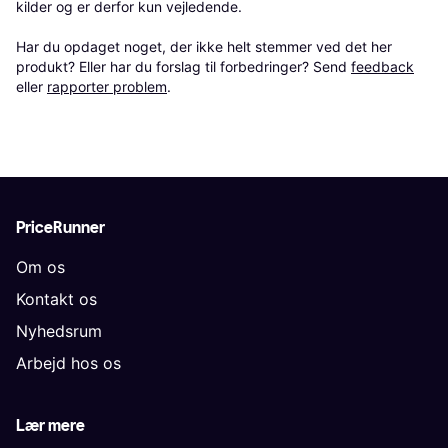
kilder og er derfor kun vejledende. 

Har du opdaget noget, der ikke helt stemmer ved det her 
produkt? Eller har du forslag til forbedringer? Send 
feedback
eller 
rapporter problem
.
PriceRunner
Om os
Kontakt os
Nyhedsrum
Arbejd hos os
Lær mere