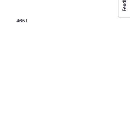
465 kr.
221 kr.