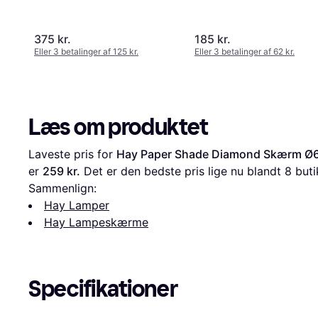
375 kr.
185 kr.
Eller 3 betalinger af 125 kr.
Eller 3 betalinger af 62 kr.
Læs om produktet
Laveste pris for 
Hay Paper Shade Diamond Skærm Ø6
er 
259 kr.
 Det er den bedste pris lige nu blandt 
8
 buti
Sammenlign:
Hay Lamper
Hay Lampeskærme
Specifikationer