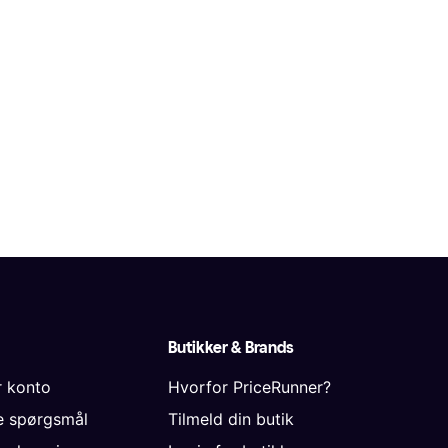
Butikker & Brands
r konto
Hvorfor PriceRunner?
de spørgsmål
Tilmeld din butik