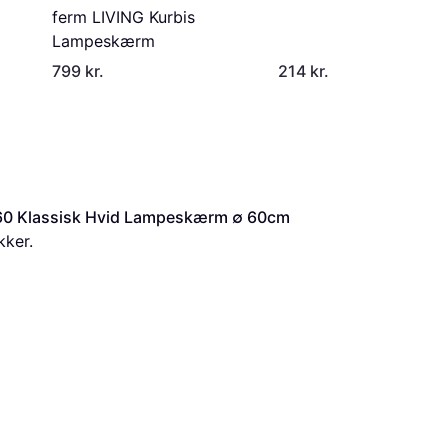
ferm LIVING Kurbis
Lampeskærm
799 kr.
214 kr.
0 Klassisk Hvid Lampeskærm ∅ 60cm
kker.