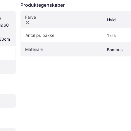
Produktegenskaber
Farve
 
Hvid
Ø60 
Antal pr. pakke
1 stk
60cm
Materiale
Bambus