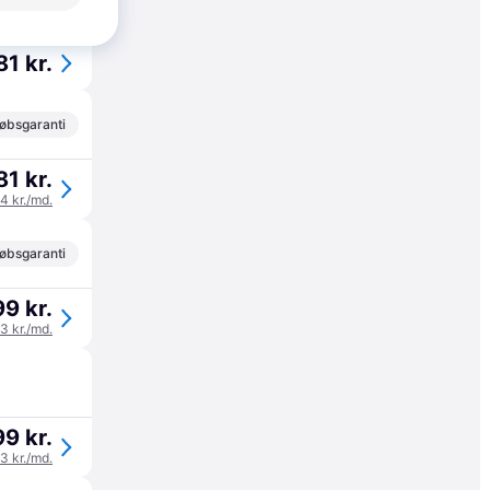
øbsgaranti
81 kr.
øbsgaranti
81 kr.
94 kr./md.
øbsgaranti
9 kr.
33 kr./md.
9 kr.
33 kr./md.