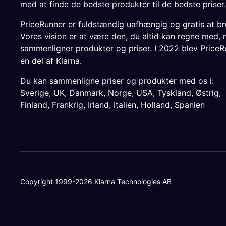
med at finde de bedste produkter til de bedste priser.
PriceRunner er fuldstændig uafhængig og gratis at br
Vores vision er at være den, du altid kan regne med, 
sammenligner produkter og priser. I 2022 blev PriceR
en del af Klarna.
Du kan sammenligne priser og produkter med os i:
Sverige
,
UK
,
Danmark
,
Norge
,
USA
,
Tyskland
,
Østrig
,
Finland
,
Frankrig
,
Irland
,
Italien
,
Holland
,
Spanien
Copyright 1999-2026 Klarna Technologies AB