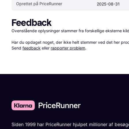
Oprettet på PriceRunner
2025-08-31
Feedback
Ovenstående oplysninger stammer fra forskellige eksterne kilde
Har du opdaget noget, der ikke helt stemmer ved det her produkt
Send 
feedback
 eller 
rapporter problem
.
Siden 1999 har PriceRunner hjulpet millioner af besø