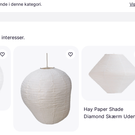
nde i denne kategori.
Vis
 interesser.
Hay Paper Shade
Diamond Skærm Ude
Ledning Ø50 Klassisk 
Lampeskærm