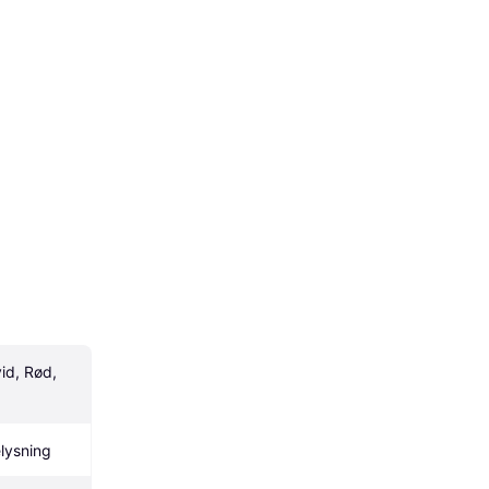
id, Rød, 
lysning