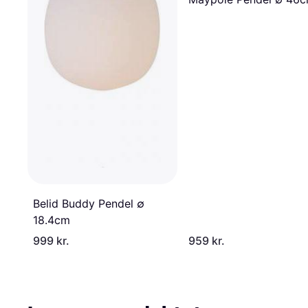
Belid Buddy Pendel ∅
18.4cm
999 kr.
959 kr.