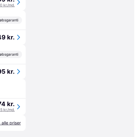
00 kr./md.
øbsgaranti
49 kr.
øbsgaranti
95 kr.
4 kr.
25 kr./md.
 alle priser