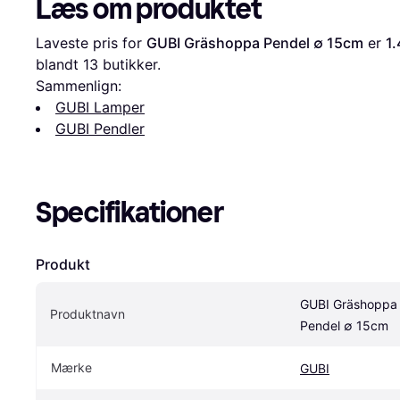
Læs om produktet
Laveste pris for 
GUBI Gräshoppa Pendel ∅ 15cm
 er 
1.
blandt 
13
 butikker.
Sammenlign:
GUBI Lamper
GUBI Pendler
Specifikationer
Produkt
GUBI Gräshoppa 
Produktnavn
Pendel ∅ 15cm
Mærke
GUBI