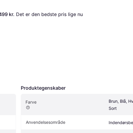
499 kr.
 Det er den bedste pris lige nu 
Produktegenskaber
Brun, Blå, Hv
Farve
Sort
Anvendelsesområde
Indendørsbe