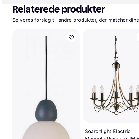
Relaterede produkter
Se vores forslag til andre produkter, der matcher dine
Searchlight Electric
Maypole Pendel ∅ 46