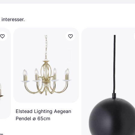
 interesser.
Elstead Lighting Aegean
Pendel ∅ 65cm
cm