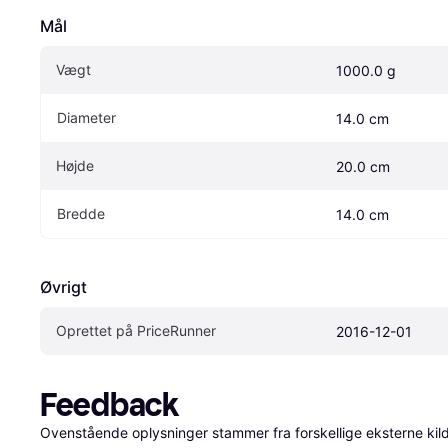
Mål
Vægt
1000.0 g
Diameter
14.0 cm
Højde
20.0 cm
Bredde
14.0 cm
Øvrigt
Oprettet på PriceRunner
2016-12-01
Feedback
Ovenstående oplysninger stammer fra forskellige eksterne kilde