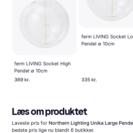
ferm LIVING Socket L
Pendel ∅ 10cm
ferm LIVING Socket High
Pendel ∅ 10cm
369 kr.
335 kr.
Læs om produktet
Laveste pris for 
Northern Lighting Unika Large Pende
bedste pris lige nu blandt 
6
 butikker.