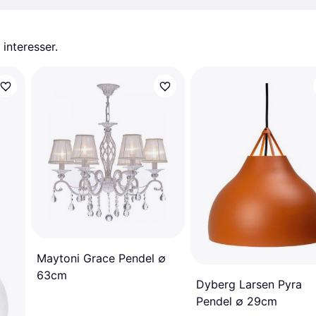
 interesser.
Maytoni Grace Pendel ∅
63cm
Dyberg Larsen Pyra
Pendel ∅ 29cm