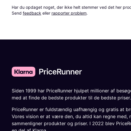
Har du opdaget noget, der ikke helt stemmer ved det her produkt
Send 
feedback
 eller 
rapporter problem
.
Siden 1999 har PriceRunner hjulpet millioner af besø
med at finde de bedste produkter til de bedste priser.
PriceRunner er fuldstændig uafhængig og gratis at br
Vores vision er at være den, du altid kan regne med, 
sammenligner produkter og priser. I 2022 blev PriceR
en del af Klarna.