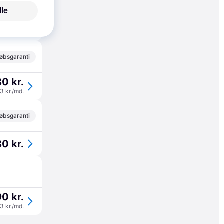
øbsgaranti
lle
76 kr.
øbsgaranti
0 kr.
93 kr./md.
øbsgaranti
0 kr.
0 kr.
63 kr./md.