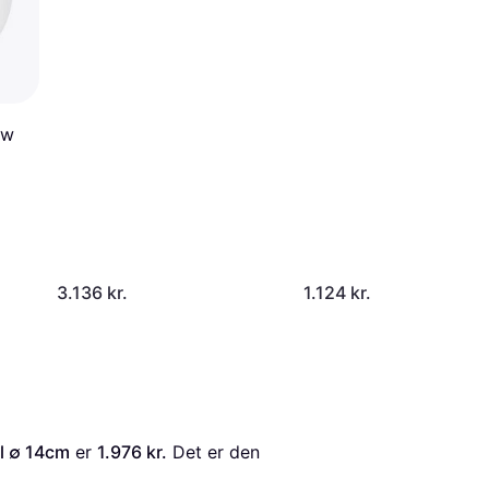
ow
3.136 kr.
1.124 kr.
l ∅ 14cm
 er 
1.976 kr.
 Det er den 