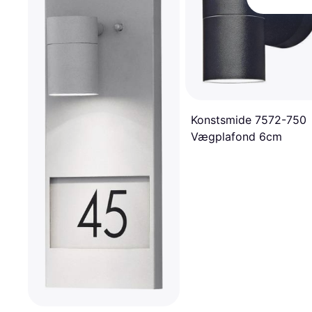
Konstsmide 7572-750
Vægplafond 6cm