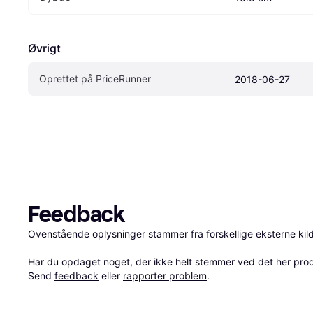
Øvrigt
Oprettet på PriceRunner
2018-06-27
Feedback
Ovenstående oplysninger stammer fra forskellige eksterne kilde
Har du opdaget noget, der ikke helt stemmer ved det her produkt
Send 
feedback
 eller 
rapporter problem
.