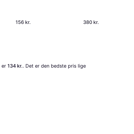
156 kr.
380 kr.
 er 
134 kr.
. Det er den bedste pris lige 