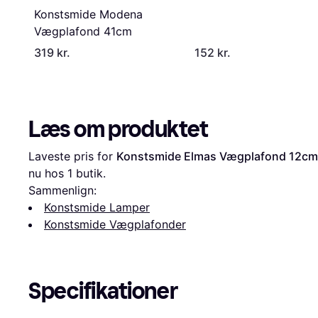
Konstsmide Modena
Vægplafond 41cm
319 kr.
152 kr.
Læs om produktet
Laveste pris for 
Konstsmide Elmas Vægplafond 12cm
nu hos 1 butik.
Sammenlign:
Konstsmide Lamper
Konstsmide Vægplafonder
Specifikationer