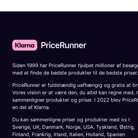
Siden 1999 har PriceRunner hjulpet millioner af besø
med at finde de bedste produkter til de bedste priser.
PriceRunner er fuldstændig uafhængig og gratis at br
Vores vision er at være den, du altid kan regne med, 
sammenligner produkter og priser. I 2022 blev PriceR
en del af Klarna.
Du kan sammenligne priser og produkter med os i:
Sverige
,
UK
,
Danmark
,
Norge
,
USA
,
Tyskland
,
Østrig
,
Finland
,
Frankrig
,
Irland
,
Italien
,
Holland
,
Spanien