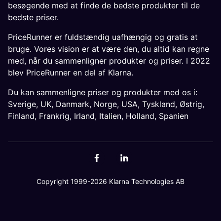
besøgende med at finde de bedste produkter til de
bedste priser.
PriceRunner er fuldstændig uafhængig og gratis at
bruge. Vores vision er at være den, du altid kan regne
med, når du sammenligner produkter og priser. I 2022
blev PriceRunner en del af Klarna.
Du kan sammenligne priser og produkter med os i:
Sverige
,
UK
,
Danmark
,
Norge
,
USA
,
Tyskland
,
Østrig
,
Finland
,
Frankrig
,
Irland
,
Italien
,
Holland
,
Spanien
Copyright 1999-2026 Klarna Technologies AB