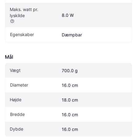
Maks. watt pr. 
8.0 W
lyskilde
Egenskaber
Dæmpbar
Mål
Vægt
700.0 g
Diameter
16.0 cm
Højde
18.0 cm
Bredde
16.0 cm
Dybde
16.0 cm