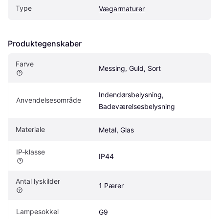
Type
Vægarmaturer
Produktegenskaber
Farve
Messing, Guld, Sort
Indendørsbelysning, 
Anvendelsesområde
Badeværelsesbelysning
Materiale
Metal, Glas
IP-klasse
IP44
Antal lyskilder
1 Pærer
Lampesokkel
G9