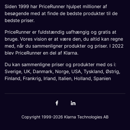
Siden 1999 har PriceRunner hjulpet millioner af
besøgende med at finde de bedste produkter til de
bedste priser.
PriceRunner er fuldstændig uafhængig og gratis at
bruge. Vores vision er at være den, du altid kan regne
med, når du sammenligner produkter og priser. I 2022
blev PriceRunner en del af Klarna.
Du kan sammenligne priser og produkter med os i:
Sverige
,
UK
,
Danmark
,
Norge
,
USA
,
Tyskland
,
Østrig
,
Finland
,
Frankrig
,
Irland
,
Italien
,
Holland
,
Spanien
Copyright 1999-2026 Klarna Technologies AB