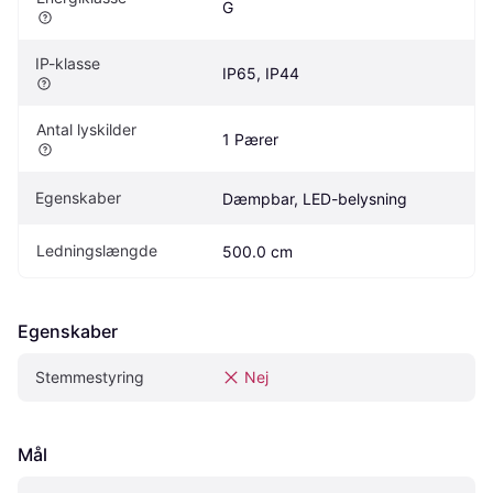
G
IP-klasse
IP65, IP44
Antal lyskilder
1 Pærer
Egenskaber
Dæmpbar, LED-belysning
Ledningslængde
500.0 cm
Egenskaber
Stemmestyring
Nej
Mål