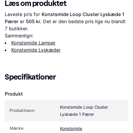
Læs om produktet
Laveste pris for 
Konstsmide Loop Cluster Lyskæde 1 
Pærer
 er 
505 kr.
 Det er den bedste pris lige nu blandt 
7
 butikker.
Sammenlign:
Konstsmide Lamper
Konstsmide Lyskæder
Specifikationer
Produkt
Konstsmide Loop Cluster 
Produktnavn
Lyskæde 1 Pærer
Mærke
Konstsmide