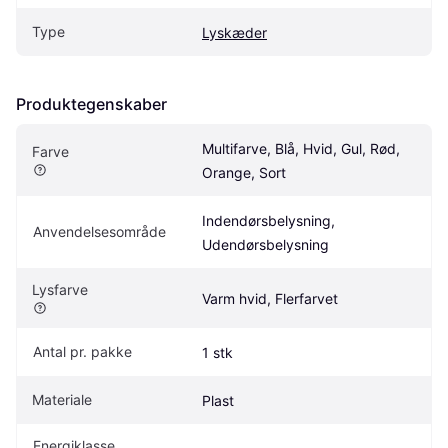
Type
Lyskæder
Produktegenskaber
Multifarve, Blå, Hvid, Gul, Rød, 
Farve
Orange, Sort
Indendørsbelysning, 
Anvendelsesområde
Udendørsbelysning
Lysfarve
Varm hvid, Flerfarvet
Antal pr. pakke
1 stk
Materiale
Plast
Energiklasse