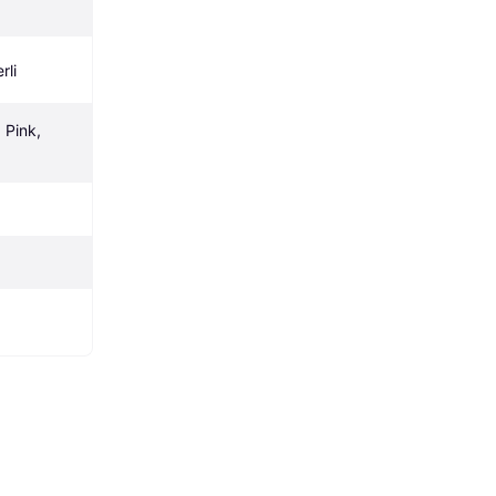
rli
Pink, 