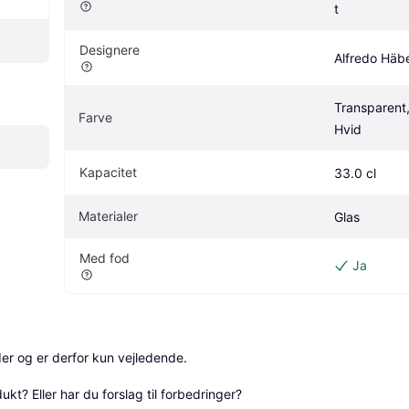
t
Designere
Alfredo Häbe
Transparent, 
Farve
Hvid
Kapacitet
33.0 cl
Materialer
Glas
Med fod
Ja
r og er derfor kun vejledende. 

? Eller har du forslag til forbedringer? 