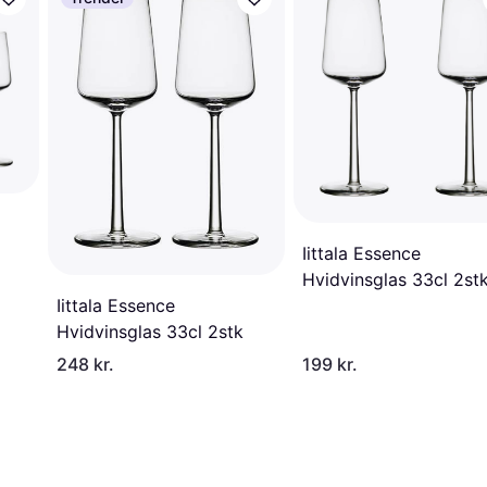
Iittala Essence
Hvidvinsglas 33cl 2st
Iittala Essence
Hvidvinsglas 33cl 2stk
248 kr.
199 kr.