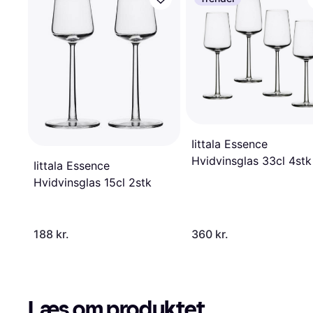
Iittala Essence
Hvidvinsglas 33cl 4stk
Iittala Essence
Hvidvinsglas 15cl 2stk
188 kr.
360 kr.
Læs om produktet