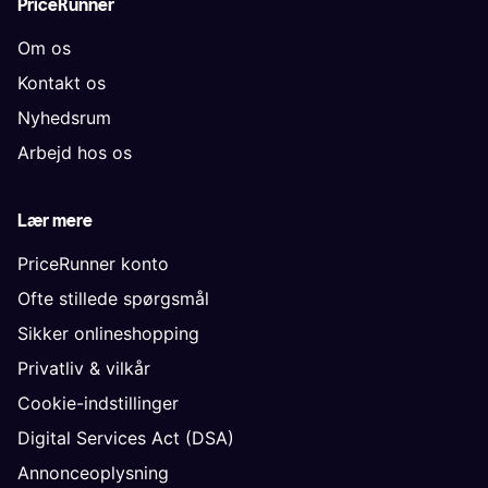
PriceRunner
Om os
Kontakt os
Nyhedsrum
Arbejd hos os
Lær mere
PriceRunner konto
Ofte stillede spørgsmål
Sikker onlineshopping
Privatliv & vilkår
Cookie-indstillinger
Digital Services Act (DSA)
Annonceoplysning