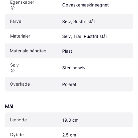
Egenskaber
Opvaskemaskineegnet
Farve
Sølv, Rustfri stål
Materialer
Sølv, Træ, Rustfrit stål
Materiale håndtag
Plast
Sølv
Sterlingsølv
Overflade
Poleret
Mål
Længde
19.0 cm
Dybde
2.5 cm