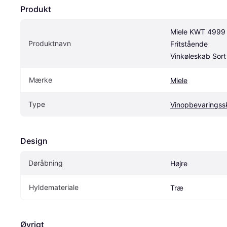
Produkt
Miele KWT 4999 
Produktnavn
Fritstående 
Vinkøleskab Sort
Mærke
Miele
Type
Vinopbevaringss
Design
Døråbning
Højre
Hyldemateriale
Træ
Øvrigt