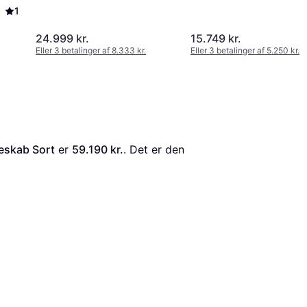
1
24.999 kr.
15.749 kr.
Eller 3 betalinger af 8.333 kr.
Eller 3 betalinger af 5.250 kr.
eskab Sort
 er 
59.190 kr.
. Det er den 