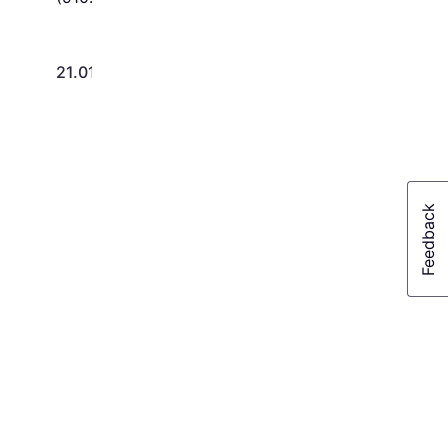
21.011 kr.
15.600 kr.