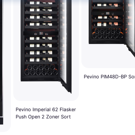
Pevino PIM48D-BP So
Pevino Imperial 62 Flasker
Push Open 2 Zoner Sort