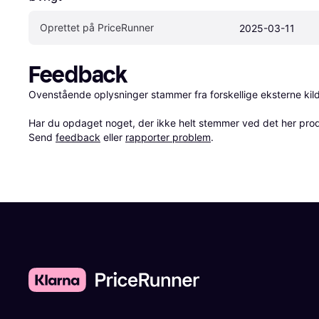
Oprettet på PriceRunner
2025-03-11
Feedback
Ovenstående oplysninger stammer fra forskellige eksterne kilde
Har du opdaget noget, der ikke helt stemmer ved det her produkt
Send 
feedback
 eller 
rapporter problem
.