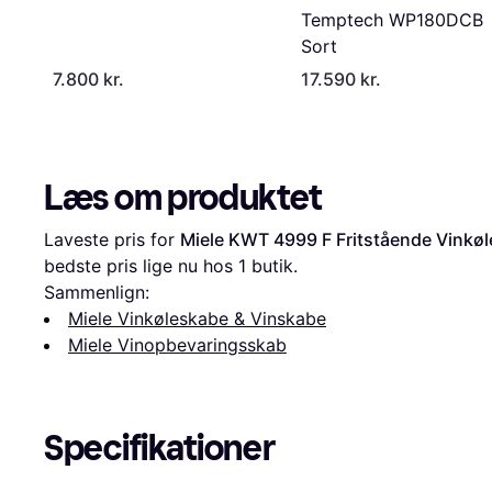
Temptech WP180DCB
Sort
7.800 kr.
17.590 kr.
Læs om produktet
Laveste pris for 
Miele KWT 4999 F Fritstående Vinkøl
bedste pris lige nu hos 1 butik.
Sammenlign:
Miele Vinkøleskabe & Vinskabe
Miele Vinopbevaringsskab
Specifikationer