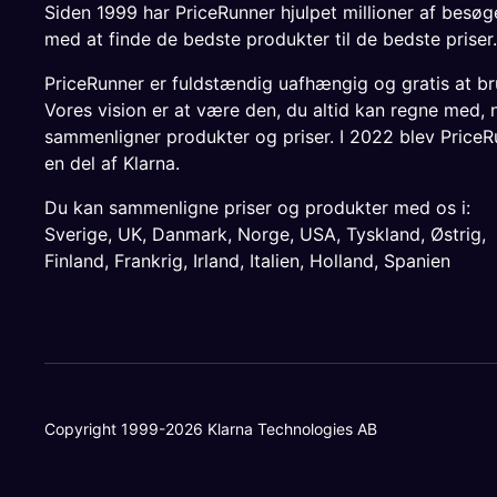
Siden 1999 har PriceRunner hjulpet millioner af besø
med at finde de bedste produkter til de bedste priser.
PriceRunner er fuldstændig uafhængig og gratis at br
Vores vision er at være den, du altid kan regne med, 
sammenligner produkter og priser. I 2022 blev PriceR
en del af Klarna.
Du kan sammenligne priser og produkter med os i:
Sverige
,
UK
,
Danmark
,
Norge
,
USA
,
Tyskland
,
Østrig
,
Finland
,
Frankrig
,
Irland
,
Italien
,
Holland
,
Spanien
Copyright 1999-2026 Klarna Technologies AB