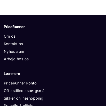
PriceRunner
Om os
Kontakt os
Nyhedsrum
Arbejd hos os
Lær mere
PriceRunner konto
Ofte stillede spørgsmål
Sikker onlineshopping
Privatliv & vilkår