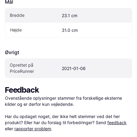
Mål
Bredde
23.1 cm
Højde
31.0 cm
Øvrigt
Oprettet på 
2021-01-06
PriceRunner
Feedback
Ovenstående oplysninger stammer fra forskellige eksterne 
kilder og er derfor kun vejledende. 

Har du opdaget noget, der ikke helt stemmer ved det her 
produkt? Eller har du forslag til forbedringer? Send 
feedback
eller 
rapporter problem
.