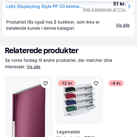
51 kr.
Leitz Displaybog Style PP 20 lommer Arktisk hvid
Eller 3 betalinger af 17 kr.
Produktet fås også hos 
2
butikker
, som ikke er 
Vis alle
betalende kunde i denne kategori.
Relaterede produkter
Se vores forslag til andre produkter, der matcher dine 
interesser.
Vis alle
-12 kr.
-4 kr.
Legamaster