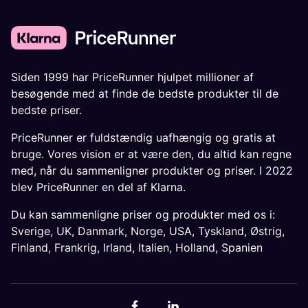
Siden 1999 har PriceRunner hjulpet millioner af
besøgende med at finde de bedste produkter til de
bedste priser.
PriceRunner er fuldstændig uafhængig og gratis at
bruge. Vores vision er at være den, du altid kan regne
med, når du sammenligner produkter og priser. I 2022
blev PriceRunner en del af Klarna.
Du kan sammenligne priser og produkter med os i:
Sverige
,
UK
,
Danmark
,
Norge
,
USA
,
Tyskland
,
Østrig
,
Finland
,
Frankrig
,
Irland
,
Italien
,
Holland
,
Spanien