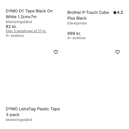
DYMO D1 Tape Black On
Brother P-Touch Cube
4.2
White 1.2cmx7m
Plus Black
Markeringsbånd
Etiketprinter
82 kr.
Eller 3 betalinger af 27 kr.
699 kr.
9+ butikker
9+ butikker
DYMO LetraTag Plastic Tape
3-pack
Markeringsbånd