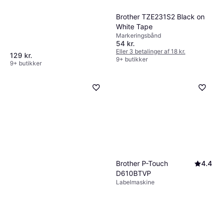
Brother TZE231S2 Black on
White Tape
Markeringsbånd
54 kr.
Eller 3 betalinger af 18 kr.
129 kr.
9+ butikker
9+ butikker
Brother P-Touch
4.4
D610BTVP
Labelmaskine