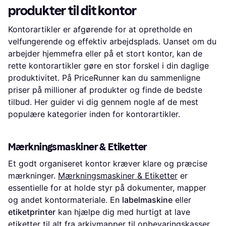
produkter til dit kontor
Kontorartikler er afgørende for at opretholde en
velfungerende og effektiv arbejdsplads. Uanset om du
arbejder hjemmefra eller på et stort kontor, kan de
rette kontorartikler gøre en stor forskel i din daglige
produktivitet. På PriceRunner kan du sammenligne
priser på millioner af produkter og finde de bedste
tilbud. Her guider vi dig gennem nogle af de mest
populære kategorier inden for kontorartikler.
Mærkningsmaskiner & Etiketter
Et godt organiseret kontor kræver klare og præcise
mærkninger.
Mærkningsmaskiner & Etiketter
er
essentielle for at holde styr på dokumenter, mapper
og andet kontormateriale. En
labelmaskine
eller
etiketprinter
kan hjælpe dig med hurtigt at lave
etiketter til alt fra arkivmapper til opbevaringskasser.