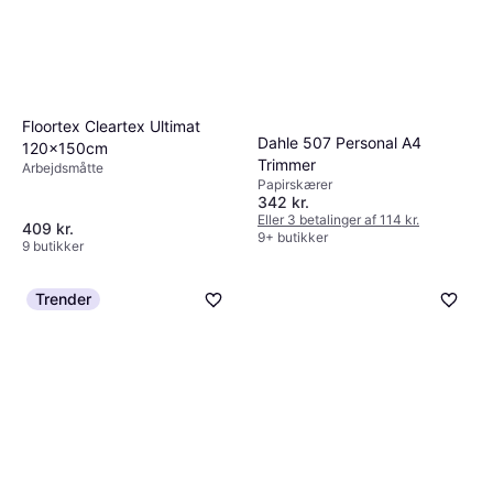
Floortex Cleartex Ultimat
Dahle 507 Personal A4
120x150cm
Trimmer
Arbejdsmåtte
Papirskærer
342 kr.
Eller 3 betalinger af 114 kr.
409 kr.
9+ butikker
9 butikker
Trender