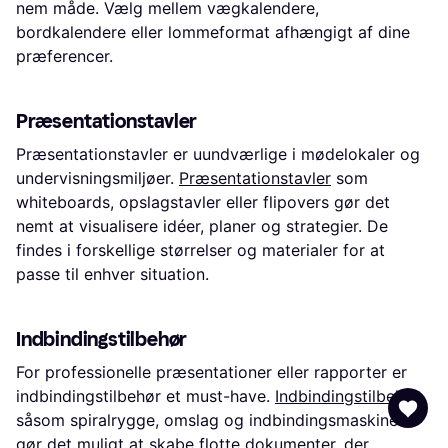
nem måde. Vælg mellem vægkalendere,
bordkalendere eller lommeformat afhængigt af dine
præferencer.
Præsentationstavler
Præsentationstavler er uundværlige i mødelokaler og
undervisningsmiljøer.
Præsentationstavler
som
whiteboards, opslagstavler eller flipovers gør det
nemt at visualisere idéer, planer og strategier. De
findes i forskellige størrelser og materialer for at
passe til enhver situation.
Indbindingstilbehør
For professionelle præsentationer eller rapporter er
indbindingstilbehør et must-have.
Indbindingstilbehør
såsom spiralrygge, omslag og indbindingsmaskiner
gør det muligt at skabe flotte dokumenter, der