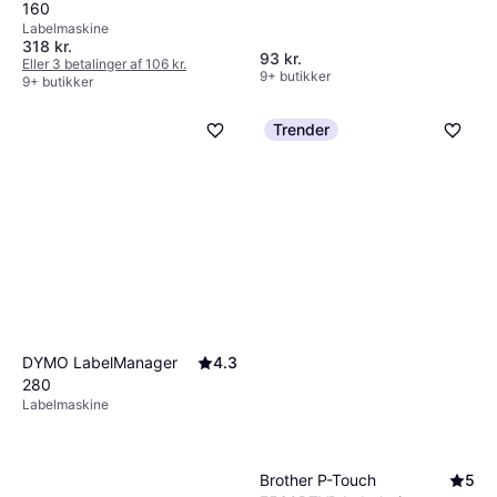
160
Labelmaskine
318 kr.
93 kr.
Eller 3 betalinger af 106 kr.
9+ butikker
9+ butikker
Trender
DYMO LabelManager
4.3
280
Labelmaskine
Brother P-Touch
5