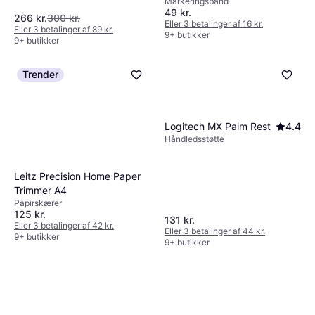
Markeringsbånd
49 kr.
266 kr.
300 kr.
Eller 3 betalinger af 16 kr.
Eller 3 betalinger af 89 kr.
9+ butikker
9+ butikker
Trender
Logitech MX Palm Rest
4.4
Håndledsstøtte
Leitz Precision Home Paper
Trimmer A4
Papirskærer
125 kr.
131 kr.
Eller 3 betalinger af 42 kr.
Eller 3 betalinger af 44 kr.
9+ butikker
9+ butikker