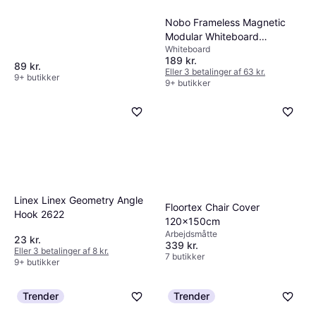
Nobo Frameless Magnetic
Modular Whiteboard
Whiteboard
45x60cm
189 kr.
89 kr.
Eller 3 betalinger af 63 kr.
9+ butikker
9+ butikker
Linex Linex Geometry Angle
Floortex Chair Cover
Hook 2622
120x150cm
Arbejdsmåtte
23 kr.
339 kr.
Eller 3 betalinger af 8 kr.
7 butikker
9+ butikker
Trender
Trender