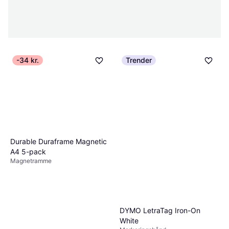
-34 kr.
Trender
Durable Duraframe Magnetic
A4 5-pack
Magnetramme
DYMO LetraTag Iron-On
White