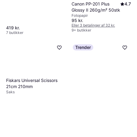
Canon PP-201 Plus
4.7
Glossy II 260g/m² 50stk
Fotopapir
95 kr.
Eller 3 betalinger af 32 kr.
419 kr.
9+ butikker
7 butikker
Trender
Fiskars Universal Scissors
21cm 210mm
Saks