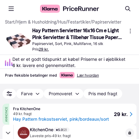
Start
/
Hjem & Husholdning
/
Hus
/
Festartikler
/
Papirservietter
Hay Pattern Servietter 16x16 Cm e Light 
Pink Servietter & Tilbehør Tissue Paper 
Sort AE732-E139-AP97
Papirserviet, Sort, Pink, Multifarve, 16 stk
Pris
29 kr.
Det er et godt tidspunkt at købe! Priserne er i øjeblikket 
6 kr.
 lavere end gennemsnittet.
Prøv fleksible betalinger med
Lær hvordan
Farve
Promoveret
Pris med fragt
Fra KitchenOne
ANNONCE
29 kr.
49 kr. fragt
Hay Pattern frokostserviet, pink/bordeaux/sort
KitchenOne
5.0
(2)
·
Laveste pris
49 kr. fragt