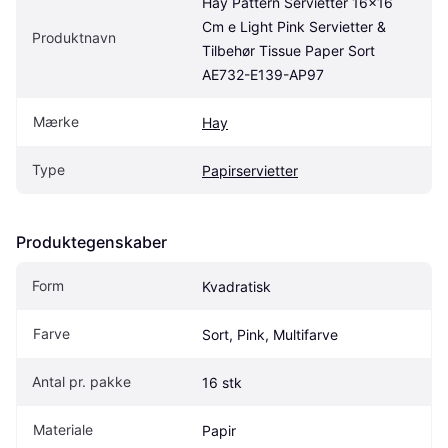
Hay Pattern Servietter 16x16 
Cm e Light Pink Servietter & 
Produktnavn
Tilbehør Tissue Paper Sort 
AE732-E139-AP97
Mærke
Hay
Type
Papirservietter
Produktegenskaber
Form
Kvadratisk
Farve
Sort, Pink, Multifarve
Antal pr. pakke
16 stk
Materiale
Papir