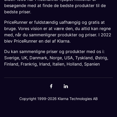
besøgende med at finde de bedste produkter til de
bedste priser.
PriceRunner er fuldstændig uafhængig og gratis at
bruge. Vores vision er at være den, du altid kan regne
med, når du sammenligner produkter og priser. I 2022
blev PriceRunner en del af Klarna.
Du kan sammenligne priser og produkter med os i:
Sverige
,
UK
,
Danmark
,
Norge
,
USA
,
Tyskland
,
Østrig
,
Finland
,
Frankrig
,
Irland
,
Italien
,
Holland
,
Spanien
Copyright 1999-2026 Klarna Technologies AB