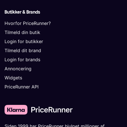
Butikker & Brands
Hvorfor PriceRunner?
Tilmeld din butik
Login for butikker
Tilmeld dit brand
Login for brands
Annoncering
Widgets
PriceRunner API
Siden 1999 har PriceRunner hjulpet millioner af