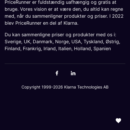
PriceRunner er fuldstændig uafhængig og gratis at
bruge. Vores vision er at være den, du altid kan regne
med, når du sammenligner produkter og priser. I 2022
blev PriceRunner en del af Klarna.
Du kan sammenligne priser og produkter med os i:
Sverige
,
UK
,
Danmark
,
Norge
,
USA
,
Tyskland
,
Østrig
,
Finland
,
Frankrig
,
Irland
,
Italien
,
Holland
,
Spanien
Copyright 1999-2026 Klarna Technologies AB