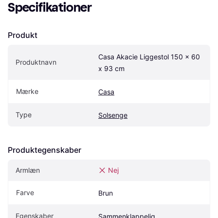
Specifikationer
Produkt
Casa Akacie Liggestol 150 x 60 
Produktnavn
x 93 cm
Mærke
Casa
Type
Solsenge
Produktegenskaber
Armlæn
Nej
Farve
Brun
Egenskaber
Sammenklappelig