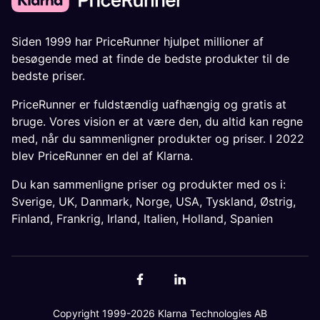
Siden 1999 har PriceRunner hjulpet millioner af
besøgende med at finde de bedste produkter til de
bedste priser.
PriceRunner er fuldstændig uafhængig og gratis at
bruge. Vores vision er at være den, du altid kan regne
med, når du sammenligner produkter og priser. I 2022
blev PriceRunner en del af Klarna.
Du kan sammenligne priser og produkter med os i:
Sverige
,
UK
,
Danmark
,
Norge
,
USA
,
Tyskland
,
Østrig
,
Finland
,
Frankrig
,
Irland
,
Italien
,
Holland
,
Spanien
Copyright 1999-2026 Klarna Technologies AB