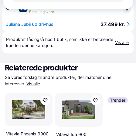
Føtex
4.8
(31)
Bestillingsvare
37.499 kr.
Juliana Jubii 60 drivhus
Produktet fås også hos 
1
butik
, som ikke er betalende 
Vis alle
kunde i denne kategori.
Relaterede produkter
Se vores forslag til andre produkter, der matcher dine 
interesser.
Vis alle
Trender
Vitavia Phoenix 9900
Vitavia Ida 900