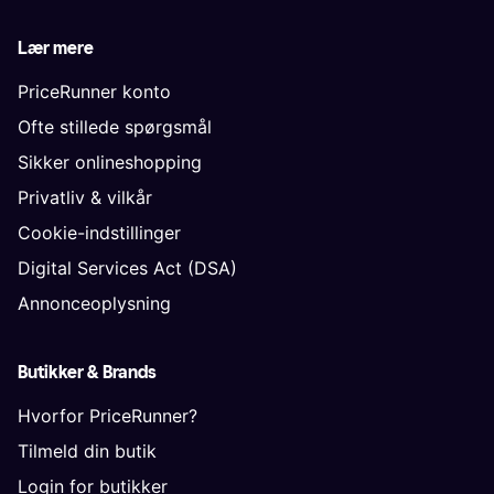
Lær mere
PriceRunner konto
Ofte stillede spørgsmål
Sikker onlineshopping
Privatliv & vilkår
Cookie-indstillinger
Digital Services Act (DSA)
Annonceoplysning
Butikker & Brands
Hvorfor PriceRunner?
Tilmeld din butik
Login for butikker