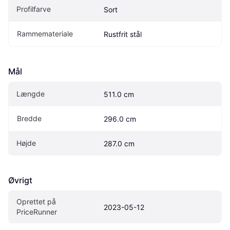
Profilfarve
Sort
Rammemateriale
Rustfrit stål
Mål
Længde
511.0 cm
Bredde
296.0 cm
Højde
287.0 cm
Øvrigt
Oprettet på 
2023-05-12
PriceRunner