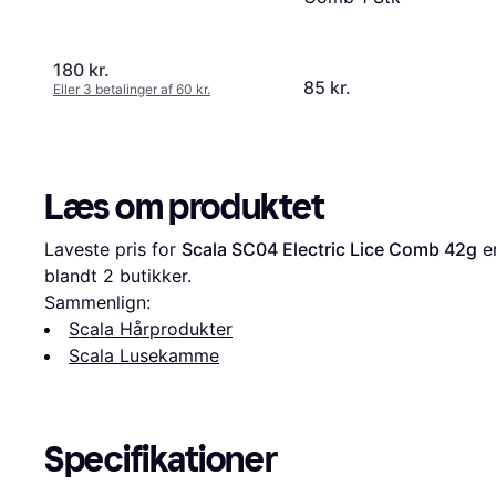
180 kr.
85 kr.
Eller 3 betalinger af 60 kr.
Læs om produktet
Laveste pris for 
Scala SC04 Electric Lice Comb 42g
 e
blandt 
2
 butikker.
Sammenlign:
Scala Hårprodukter
Scala Lusekamme
Specifikationer