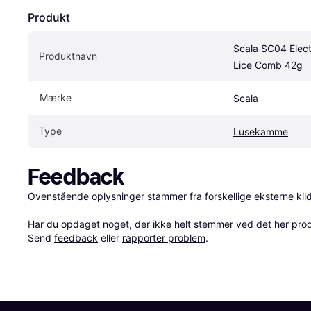
Produkt
Scala SC04 Electr
Produktnavn
Lice Comb 42g
Mærke
Scala
Type
Lusekamme
Feedback
Ovenstående oplysninger stammer fra forskellige eksterne kilde
Har du opdaget noget, der ikke helt stemmer ved det her produkt
Send 
feedback
 eller 
rapporter problem
.