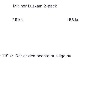
Mininor Luskam 2-pack
19 kr.
53 kr.
r 
119 kr.
 Det er den bedste pris lige nu 