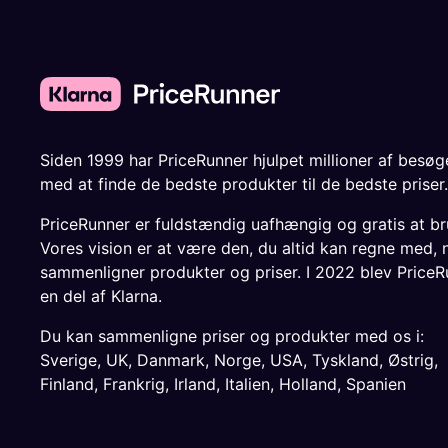
Siden 1999 har PriceRunner hjulpet millioner af besø
med at finde de bedste produkter til de bedste priser.
PriceRunner er fuldstændig uafhængig og gratis at br
Vores vision er at være den, du altid kan regne med, 
sammenligner produkter og priser. I 2022 blev PriceR
en del af Klarna.
Du kan sammenligne priser og produkter med os i:
Sverige
,
UK
,
Danmark
,
Norge
,
USA
,
Tyskland
,
Østrig
,
Finland
,
Frankrig
,
Irland
,
Italien
,
Holland
,
Spanien