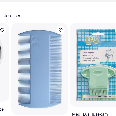
 interesser.
ce
Medi Lusi lusekam