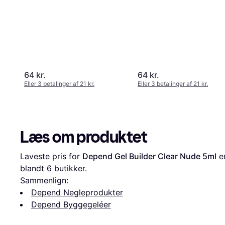
64 kr.
64 kr.
Eller 3 betalinger af 21 kr.
Eller 3 betalinger af 21 kr.
Læs om produktet
Laveste pris for 
Depend Gel Builder Clear Nude 5ml
 e
blandt 
6
 butikker.
Sammenlign:
Depend Negleprodukter
Depend Byggegeléer