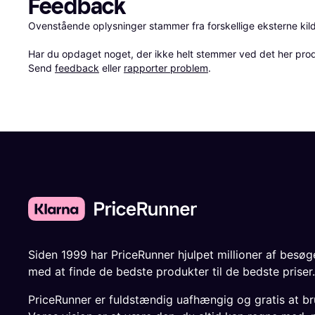
Feedback
Ovenstående oplysninger stammer fra forskellige eksterne kilde
Har du opdaget noget, der ikke helt stemmer ved det her produkt
Send 
feedback
 eller 
rapporter problem
.
Siden 1999 har PriceRunner hjulpet millioner af besø
med at finde de bedste produkter til de bedste priser.
PriceRunner er fuldstændig uafhængig og gratis at br