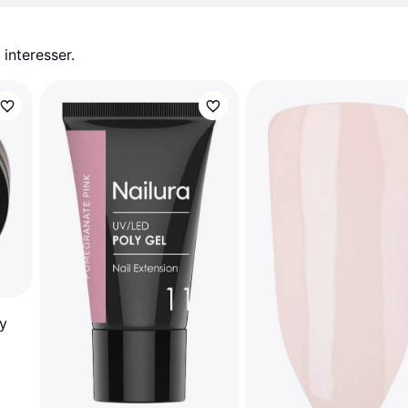
 interesser.
hy