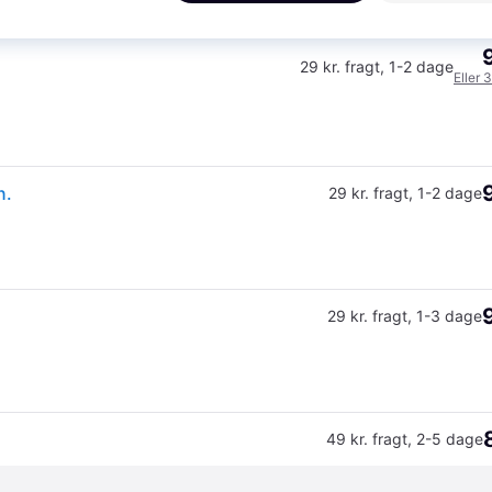
29 kr. fragt
,
1-2 dage
Eller 
n.
29 kr. fragt
,
1-2 dage
29 kr. fragt
,
1-3 dage
49 kr. fragt
,
2-5 dage