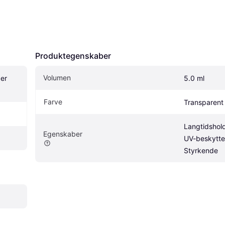
Produktegenskaber
Volumen
er 
5.0 ml
Farve
Transparent
Langtidshold
Egenskaber
UV-beskyttel
Styrkende