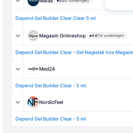
Matas
5.0
(2 vurderinger)
Depend Gel Builder Clear Clear 5 ml
Magasin Onlineshop
4.6
(14 vurderinger)
Depend Gel Builder Clear - Gel Neglelak hos Magasi
Annonce
Med24
Depend Gel Builder Clear - 5 ml.
NordicFeel
Depend Gel Builder Clear - 5 ml
Annonce