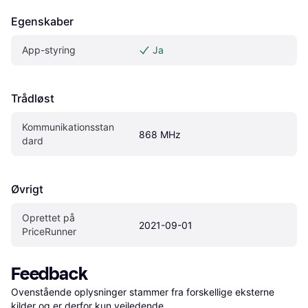
Egenskaber
App-styring
Ja
Trådløst
Kommunikationsstan
868 MHz
dard
Øvrigt
Oprettet på 
2021-09-01
PriceRunner
Feedback
Ovenstående oplysninger stammer fra forskellige eksterne 
kilder og er derfor kun vejledende. 
