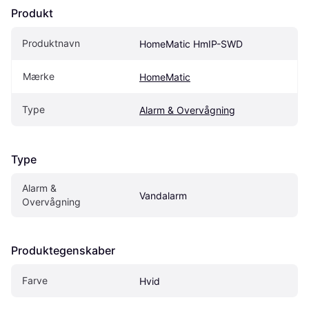
Produkt
Produktnavn
HomeMatic HmIP-SWD
Mærke
HomeMatic
Type
Alarm & Overvågning
Type
Alarm & 
Vandalarm
Overvågning
Produktegenskaber
Farve
Hvid