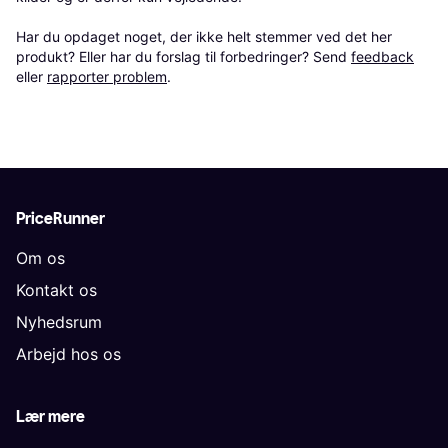
Har du opdaget noget, der ikke helt stemmer ved det her 
produkt? Eller har du forslag til forbedringer? Send 
feedback
eller 
rapporter problem
.
PriceRunner
Om os
Kontakt os
Nyhedsrum
Arbejd hos os
Lær mere