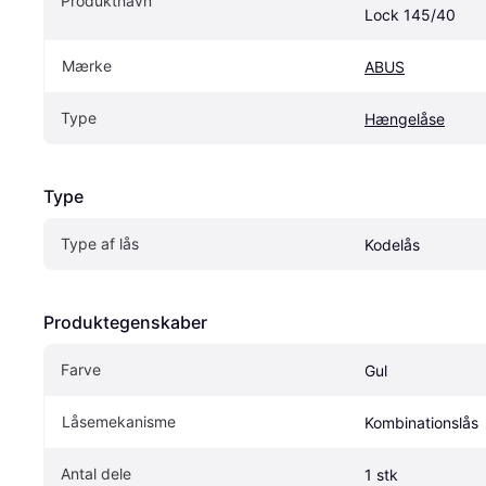
Produktnavn
Lock 145/40
Mærke
ABUS
Type
Hængelåse
Type
Type af lås
Kodelås
Produktegenskaber
Farve
Gul
Låsemekanisme
Kombinationslås
Antal dele
1 stk