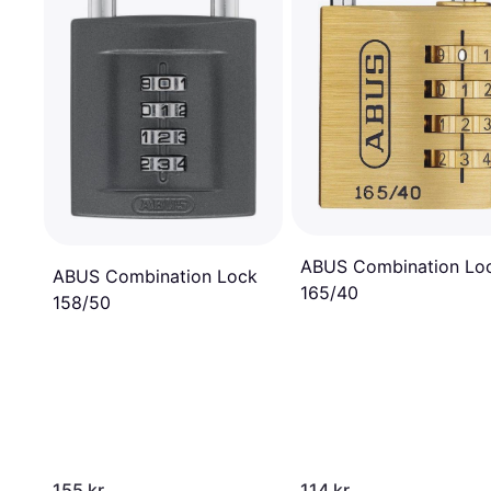
ABUS Combination Lo
ABUS Combination Lock
165/40
158/50
155 kr.
114 kr.