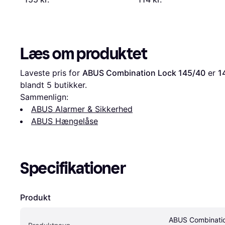
Læs om produktet
Laveste pris for 
ABUS Combination Lock 145/40
 er 
1
blandt 
5
 butikker.
Sammenlign:
ABUS Alarmer & Sikkerhed
ABUS Hængelåse
Specifikationer
Produkt
ABUS Combinatio