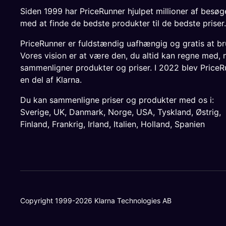
Siden 1999 har PriceRunner hjulpet millioner af besø
med at finde de bedste produkter til de bedste priser.
PriceRunner er fuldstændig uafhængig og gratis at br
Vores vision er at være den, du altid kan regne med, 
sammenligner produkter og priser. I 2022 blev PriceR
en del af Klarna.
Du kan sammenligne priser og produkter med os i:
Sverige
,
UK
,
Danmark
,
Norge
,
USA
,
Tyskland
,
Østrig
,
Finland
,
Frankrig
,
Irland
,
Italien
,
Holland
,
Spanien
Copyright 1999-2026 Klarna Technologies AB