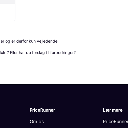
r og er derfor kun vejledende. 

? Eller har du forslag til forbedringer? 
PriceRunner
Lær mere
Om os
PriceRunne