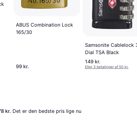
ck
ABUS Combination Lock
165/30
Samsonite Cablelock 
Dial TSA Black
149 kr.
99 kr.
Eller 3 betalinger af 50 kr.
78 kr.
 Det er den bedste pris lige nu 