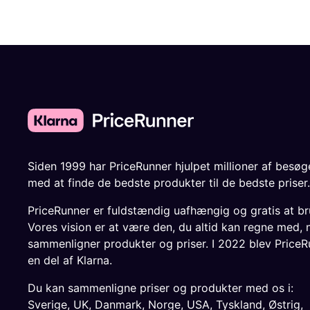
Siden 1999 har PriceRunner hjulpet millioner af besø
med at finde de bedste produkter til de bedste priser.
PriceRunner er fuldstændig uafhængig og gratis at br
Vores vision er at være den, du altid kan regne med, 
sammenligner produkter og priser. I 2022 blev PriceR
en del af Klarna.
Du kan sammenligne priser og produkter med os i:
Sverige
,
UK
,
Danmark
,
Norge
,
USA
,
Tyskland
,
Østrig
,