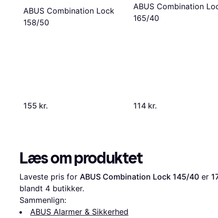
ABUS Combination Lo
ABUS Combination Lock
165/40
158/50
155 kr.
114 kr.
Læs om produktet
Laveste pris for 
ABUS Combination Lock 145/40
 er 
1
blandt 
4
 butikker.
Sammenlign:
ABUS Alarmer & Sikkerhed