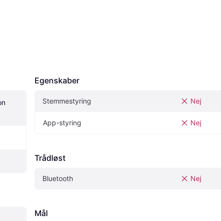
Egenskaber
Stemmestyring
Nej
n 
App-styring
Nej
Trådløst
Bluetooth
Nej
Mål