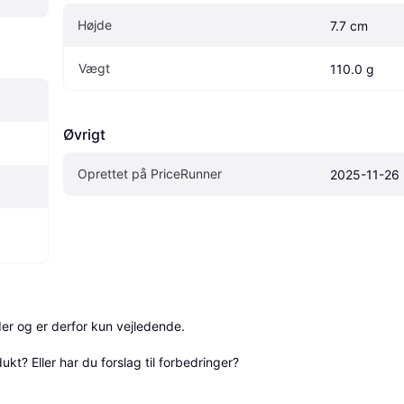
Højde
7.7 cm
Vægt
110.0 g
Øvrigt
Oprettet på PriceRunner
2025-11-26
r og er derfor kun vejledende. 

? Eller har du forslag til forbedringer? 