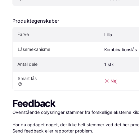
Produktegenskaber
Farve
Lilla
Låsemekanisme
Kombinationslås
Antal dele
1 stk
Smart lås
Nej
Feedback
Ovenstående oplysninger stammer fra forskellige eksterne kilde
Har du opdaget noget, der ikke helt stemmer ved det her produkt
Send 
feedback
 eller 
rapporter problem
.