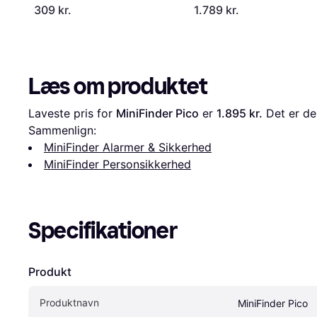
309 kr.
1.789 kr.
Læs om produktet
Laveste pris for 
MiniFinder Pico
 er 
1.895 kr.
 Det er de
Sammenlign:
MiniFinder Alarmer & Sikkerhed
MiniFinder Personsikkerhed
Specifikationer
Produkt
Produktnavn
MiniFinder Pico