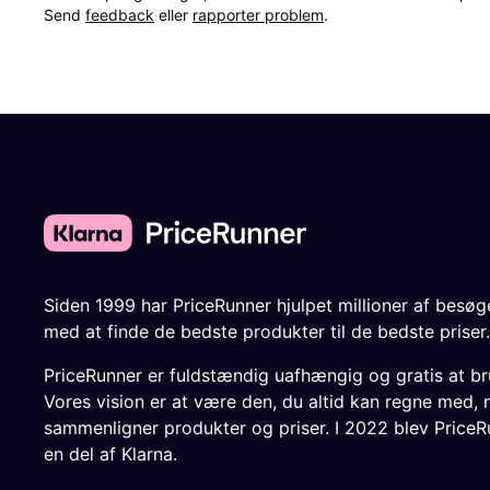
Send 
feedback
 eller 
rapporter problem
.
Siden 1999 har PriceRunner hjulpet millioner af besø
med at finde de bedste produkter til de bedste priser.
PriceRunner er fuldstændig uafhængig og gratis at br
Vores vision er at være den, du altid kan regne med, 
sammenligner produkter og priser. I 2022 blev PriceR
en del af Klarna.