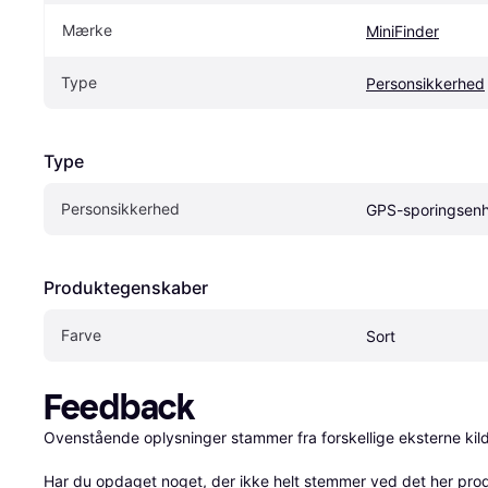
Mærke
MiniFinder
Type
Personsikkerhed
Type
Personsikkerhed
GPS-sporingsen
Produktegenskaber
Farve
Sort
Feedback
Ovenstående oplysninger stammer fra forskellige eksterne kilde
Har du opdaget noget, der ikke helt stemmer ved det her produkt