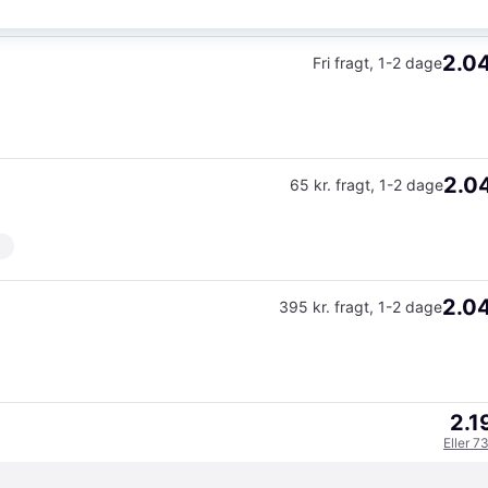
2.04
Fri fragt
,
1-2 dage
2.04
65 kr. fragt
,
1-2 dage
)
2.04
395 kr. fragt
,
1-2 dage
2.1
Eller 7