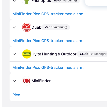
Frishop.dk
5.0
(1 vurdering)
MiniFinder Pico GPS-tracker med alarm.
Duab
5.0
(1 vurdering)
MiniFinder Pico GPS-tracker med alarm.
Annonce
Hylte Hunting & Outdoor
4.9
(48 vurderinger
MiniFinder Pico GPS-tracker med alarm.
MiniFinder
Pico.
Annonce