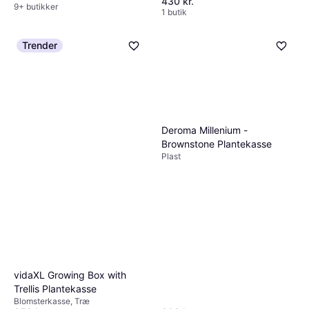
430 kr.
9+ butikker
1 butik
Trender
Deroma Millenium -
Brownstone Plantekasse
Plast
vidaXL Growing Box with
Trellis Plantekasse
Blomsterkasse, Træ