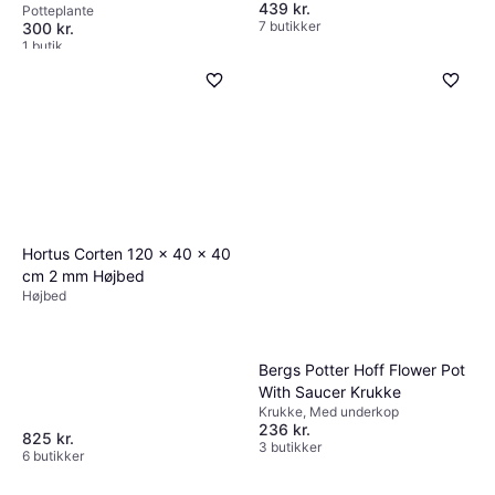
439 kr.
Potteplante
7 butikker
300 kr.
1 butik
Hortus Corten 120 x 40 x 40
cm 2 mm Højbed
Højbed
Bergs Potter Hoff Flower Pot
With Saucer Krukke
Krukke, Med underkop
236 kr.
825 kr.
3 butikker
6 butikker