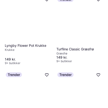
Lyngby Flower Pot Krukke
Turfline Classic Græsfrø
Krukke
Græsfrø
149 kr.
149 kr.
9+ butikker
9+ butikker
Trender
Trender