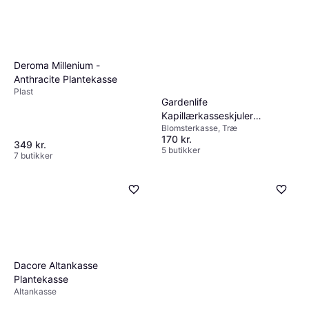
Deroma Millenium -
Anthracite Plantekasse
Plast
Gardenlife
Kapillærkasseskjuler
Blomsterkasse, Træ
Plantekasse
170 kr.
349 kr.
5 butikker
7 butikker
Dacore Altankasse
Plantekasse
Altankasse