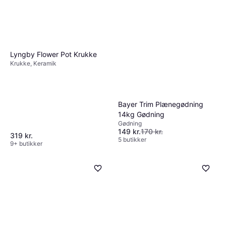
Lyngby Flower Pot Krukke
Krukke, Keramik
Bayer Trim Plænegødning
14kg Gødning
Gødning
149 kr.
170 kr.
319 kr.
5 butikker
9+ butikker