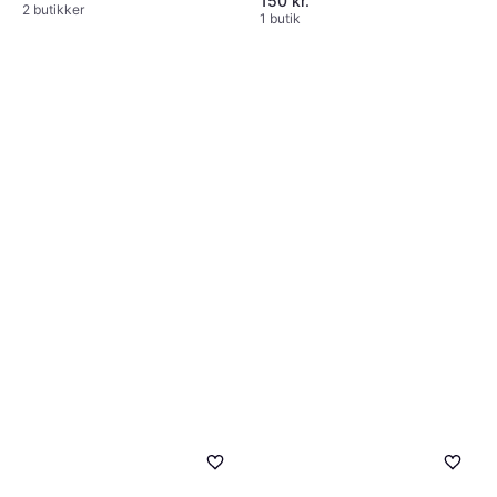
150 kr.
2 butikker
1 butik