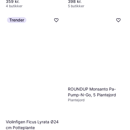
359 kr.
398 kr.
4 butikker
5 butikker
Trender
ROUNDUP Monsanto Pa-
Pump-N-Go, 5 Plantejord
Plantejord
Violinfigen Ficus Lyrata Ø24
cm Potteplante