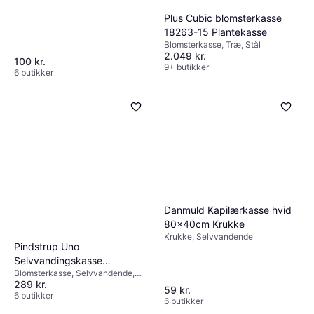
Plus Cubic blomsterkasse
18263-15 Plantekasse
Blomsterkasse, Træ, Stål
2.049 kr.
100 kr.
9+ butikker
6 butikker
Danmuld Kapilærkasse hvid
80x40cm Krukke
Krukke, Selvvandende
Pindstrup Uno
Selvvandingskasse
Blomsterkasse, Selvvandende,
Plantekasse
289 kr.
Plast
59 kr.
6 butikker
6 butikker