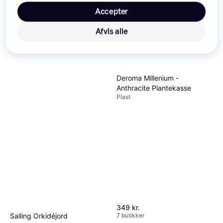
Accepter
Trender
Afvis alle
Deroma Millenium -
Anthracite Plantekasse
Plast
349 kr.
Salling Orkidéjord
7 butikker