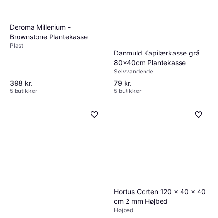
Deroma Millenium -
Brownstone Plantekasse
Plast
Danmuld Kapilærkasse grå
80x40cm Plantekasse
Selvvandende
398 kr.
79 kr.
5 butikker
5 butikker
Hortus Corten 120 x 40 x 40
cm 2 mm Højbed
Højbed