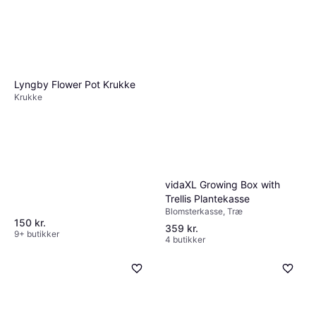
Lyngby Flower Pot Krukke
Krukke
vidaXL Growing Box with
Trellis Plantekasse
Blomsterkasse, Træ
150 kr.
359 kr.
9+ butikker
4 butikker