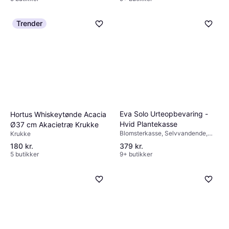
Trender
Eva Solo Urteopbevaring -
Hortus Whiskeytønde Acacia
Hvid Plantekasse
Ø37 cm Akacietræ Krukke
Blomsterkasse, Selvvandende,
Krukke
Plast, Keramik
180 kr.
379 kr.
5 butikker
9+ butikker