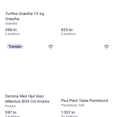
Turfline Græsfrø 7.5 kg
Græsfrø
Græsfrø
568 kr.
825 kr.
5 butikker
6 butikker
Trender
Deroma Med Hjul Vaso
Plus Plant Table Plantebord
Millenium Ø59 Cm Krukke
Plantebord, Stål
Krukke
597 kr.
1.357 kr.
5 butikker
9+ butikker