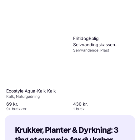
FritidogBolig
Selvvandingskassen
Selvvandende, Plast
Plantekasse
Ecostyle Aqua-Kalk Kalk
Kalk, Naturgødning
69 kr.
430 kr.
9+ butikker
1 butik
Krukker, Planter & Dyrkning: 3 