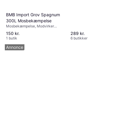
BMB Import Grov Spagnum
300L Mosbekæmpelse
Mosbekæmpelse, Modvirker
mosdannelse
150 kr.
289 kr.
1 butik
6 butikker
Annonce