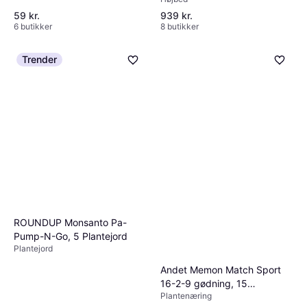
59 kr.
939 kr.
6 butikker
8 butikker
Trender
ROUNDUP Monsanto Pa-
Pump-N-Go, 5 Plantejord
Plantejord
Andet Memon Match Sport
16-2-9 gødning, 15
Plantenæring
Plantenæring