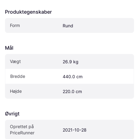
Produktegenskaber
Form
Rund
Mål
Vægt
26.9 kg
Bredde
440.0 cm
Højde
220.0 cm
Øvrigt
Oprettet på 
2021-10-28
PriceRunner