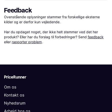
Feedback
Ovenstående oplysninger stammer fra forskellige eksterne 
kilder og er derfor kun vejledende. 

Har du opdaget noget, der ikke helt stemmer ved det her 
produkt? Eller har du forslag til forbedringer? Send 
feedback
eller 
rapporter problem
.
PriceRunner
Om os
Kontakt os
Nyhedsrum
Arbejd hos os