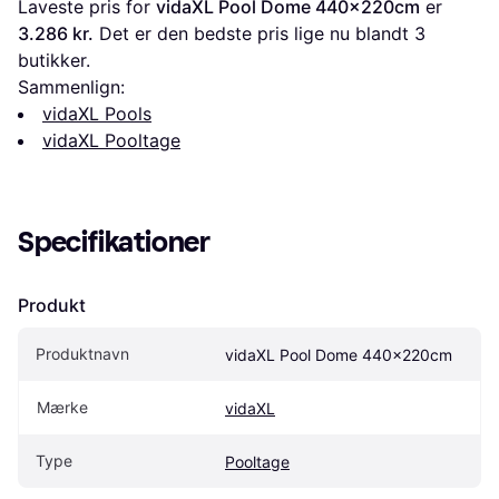
Laveste pris for 
vidaXL Pool Dome 440x220cm
 er 
3.286 kr.
 Det er den bedste pris lige nu blandt 
3
butikker.
Sammenlign:
vidaXL Pools
vidaXL Pooltage
Specifikationer
Produkt
Produktnavn
vidaXL Pool Dome 440x220cm
Mærke
vidaXL
Type
Pooltage