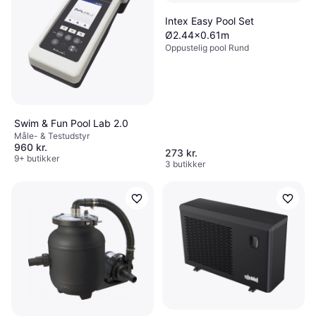
Intex Easy Pool Set
Ø2.44x0.61m
Oppustelig pool Rund
Swim & Fun Pool Lab 2.0
Måle- & Testudstyr
960 kr.
273 kr.
9+ butikker
3 butikker