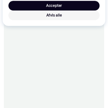
39 kr.
100 kr.
Accepter
6 butikker
9+ butikker
Afvis alle