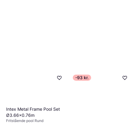
-93 kr.
Intex Metal Frame Pool Set
Ø3.66x0.76m
Fritstående pool Rund