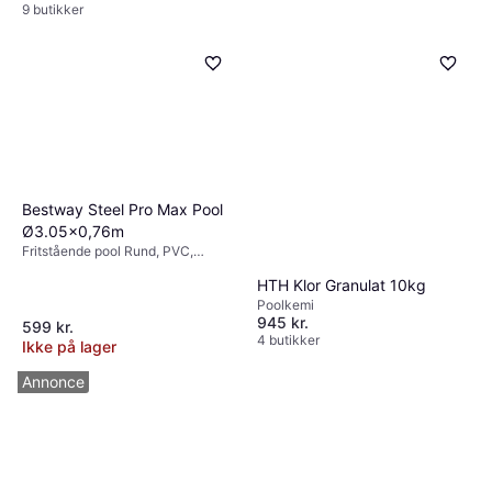
9 butikker
Bestway Steel Pro Max Pool
Ø3.05x0,76m
Fritstående pool Rund, PVC,
Polyester
HTH Klor Granulat 10kg
Poolkemi
945 kr.
599 kr.
4 butikker
Ikke på lager
Annonce