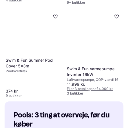
4 butikker
9+ butikker
Swim & Fun Summer Pool
Cover 5x3m
Swim & Fun Varmepumpe
Poolovertræk
Inverter 16kW
Luftvarmepumpe, COP-værdi 16
11.999 kr.
Eller 3 betalinger af 4.000 kr.
374 kr.
3 butikker
9 butikker
Pools: 3 ting at overveje, før du 
køber