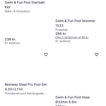
Swim & Fun Pool Startsæt
Klor
Måle- & Testudstyr
Swim & Fun Pool Skimmer
1533
Poolpleje
266 kr.
Eller 3 betalinger af 89 kr.
238 kr.
9+ butikker
9+ butikker
Bestway Steel Pro Pool Set
4.00x2.11m
Fritstående pool Rektangulær,
Swim & Fun Pool Hose
Polyester, PVC
Ø32mm 6.6m