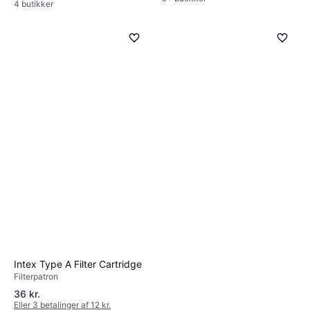
4 butikker
Intex Type A Filter Cartridge
Filterpatron
36 kr.
Eller 3 betalinger af 12 kr.