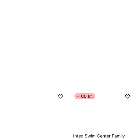
-100 kr.
Intex Swim Center Family