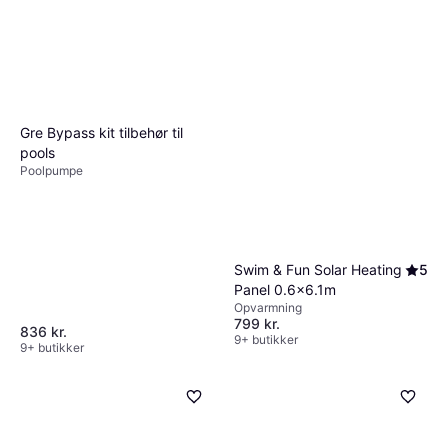
Gre Bypass kit tilbehør til
pools
Poolpumpe
Swim & Fun Solar Heating
5
Panel 0.6x6.1m
Opvarmning
799 kr.
836 kr.
9+ butikker
9+ butikker