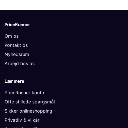
PriceRunner
Om os
Kontakt os
Nyhedsrum
Arbejd hos os
Lær mere
PriceRunner konto
Ofte stillede spørgsmål
Sikker onlineshopping
Privatliv & vilkår