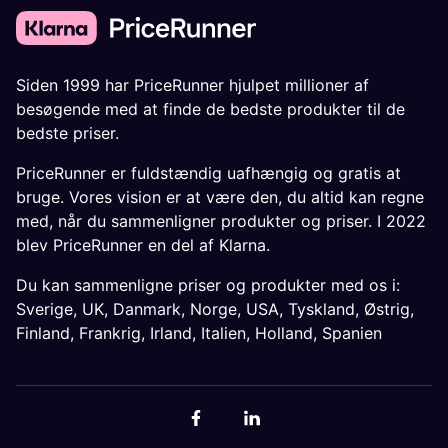
Siden 1999 har PriceRunner hjulpet millioner af
besøgende med at finde de bedste produkter til de
bedste priser.
PriceRunner er fuldstændig uafhængig og gratis at
bruge. Vores vision er at være den, du altid kan regne
med, når du sammenligner produkter og priser. I 2022
blev PriceRunner en del af Klarna.
Du kan sammenligne priser og produkter med os i:
Sverige
,
UK
,
Danmark
,
Norge
,
USA
,
Tyskland
,
Østrig
,
Finland
,
Frankrig
,
Irland
,
Italien
,
Holland
,
Spanien