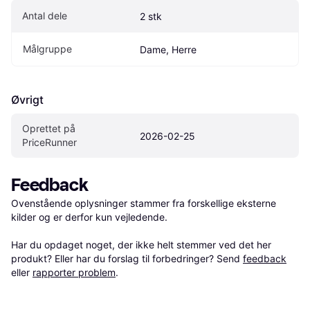
Antal dele
2 stk
Målgruppe
Dame, Herre
Øvrigt
Oprettet på 
2026-02-25
PriceRunner
Feedback
Ovenstående oplysninger stammer fra forskellige eksterne 
kilder og er derfor kun vejledende. 

Har du opdaget noget, der ikke helt stemmer ved det her 
produkt? Eller har du forslag til forbedringer? Send 
feedback
eller 
rapporter problem
.