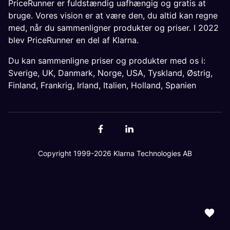
PriceRunner er fuldstændig uafhængig og gratis at
bruge. Vores vision er at være den, du altid kan regne
med, når du sammenligner produkter og priser. I 2022
blev PriceRunner en del af Klarna.
Du kan sammenligne priser og produkter med os i:
Sverige
,
UK
,
Danmark
,
Norge
,
USA
,
Tyskland
,
Østrig
,
Finland
,
Frankrig
,
Irland
,
Italien
,
Holland
,
Spanien
Copyright 1999-2026 Klarna Technologies AB