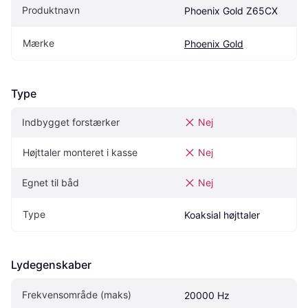
Produktnavn
Phoenix Gold Z65CX
Mærke
Phoenix Gold
Type
Indbygget forstærker
Nej
Højttaler monteret i kasse
Nej
Egnet til båd
Nej
Type
Koaksial højttaler
Lydegenskaber
Frekvensområde (maks)
20000 Hz