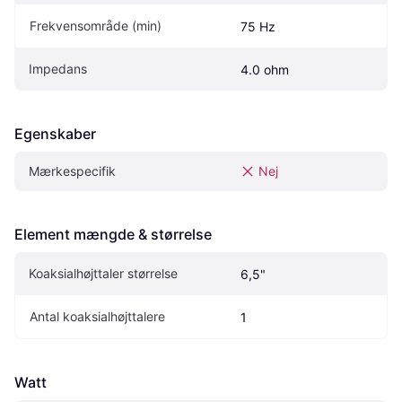
Frekvensområde (min)
75 Hz
Impedans
4.0 ohm
Egenskaber
Mærkespecifik
Nej
Element mængde & størrelse
Koaksialhøjttaler størrelse
6,5"
Antal koaksialhøjttalere
1
Watt