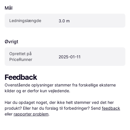
Mål
Ledningslængde
3.0 m
Øvrigt
Oprettet på 
2025-01-11
PriceRunner
Feedback
Ovenstående oplysninger stammer fra forskellige eksterne 
kilder og er derfor kun vejledende. 

Har du opdaget noget, der ikke helt stemmer ved det her 
produkt? Eller har du forslag til forbedringer? Send 
feedback
eller 
rapporter problem
.