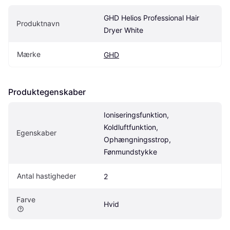
GHD Helios Professional Hair 
Produktnavn
Dryer White
Mærke
GHD
Produktegenskaber
Ioniseringsfunktion, 
Koldluftfunktion, 
Egenskaber
Ophængningsstrop, 
Fønmundstykke
Antal hastigheder
2
Farve
Hvid