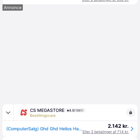
Annonce
CS MEGASTORE
4.5
(1861)
Bestillingsvare
2.142 kr.
(ComputerSalg) Ghd Ghd Helios Hair Dryer In White
Eller 3 betalinger af 714 kr.