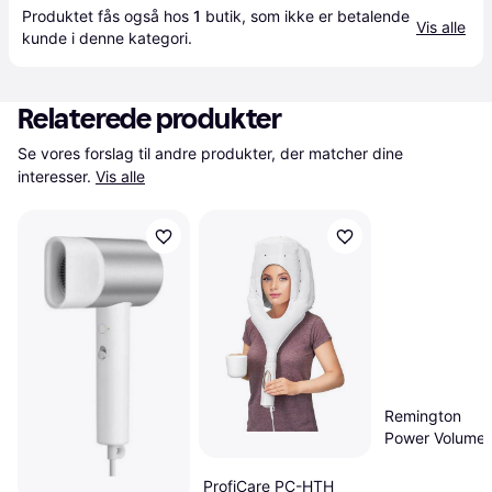
Produktet fås også hos 
1
butik
, som ikke er betalende 
Vis alle
kunde i denne kategori.
Relaterede produkter
Se vores forslag til andre produkter, der matcher dine 
interesser.
Vis alle
Remington
Power Volume
2000 D3015
ProfiCare PC-HTH