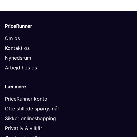
PriceRunner
Om os
Kontakt os
Nyhedsrum
Arbejd hos os
Lær mere
PriceRunner konto
Ofte stillede spørgsmål
Sikker onlineshopping
Privatliv & vilkår