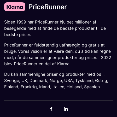
Siden 1999 har PriceRunner hjulpet millioner af
besøgende med at finde de bedste produkter til de
bedste priser.
PriceRunner er fuldstændig uafhængig og gratis at
bruge. Vores vision er at være den, du altid kan regne
med, når du sammenligner produkter og priser. I 2022
blev PriceRunner en del af Klarna.
Du kan sammenligne priser og produkter med os i:
Sverige
,
UK
,
Danmark
,
Norge
,
USA
,
Tyskland
,
Østrig
,
Finland
,
Frankrig
,
Irland
,
Italien
,
Holland
,
Spanien