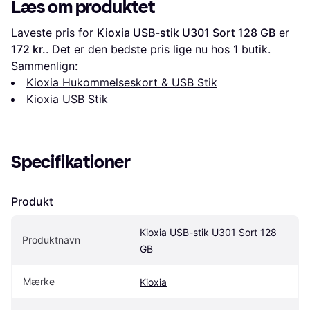
Læs om produktet
Laveste pris for 
Kioxia USB-stik U301 Sort 128 GB
 er 
172 kr.
. Det er den bedste pris lige nu hos 1 butik.
Sammenlign:
Kioxia Hukommelseskort & USB Stik
Kioxia USB Stik
Specifikationer
Produkt
Kioxia USB-stik U301 Sort 128 
Produktnavn
GB
Mærke
Kioxia