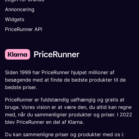
Annoncering
Widgets
PriceRunner API
Siden 1999 har PriceRunner hjulpet millioner af
besøgende med at finde de bedste produkter til de
bedste priser.
PriceRunner er fuldstændig uafhængig og gratis at
bruge. Vores vision er at være den, du altid kan regne
med, når du sammenligner produkter og priser. I 2022
blev PriceRunner en del af Klarna.
Du kan sammenligne priser og produkter med os i: