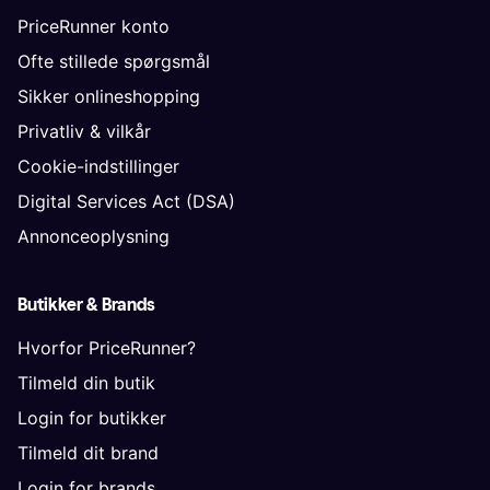
PriceRunner konto
Ofte stillede spørgsmål
Sikker onlineshopping
Privatliv & vilkår
Cookie-indstillinger
Digital Services Act (DSA)
Annonceoplysning
Butikker & Brands
Hvorfor PriceRunner?
Tilmeld din butik
Login for butikker
Tilmeld dit brand
Login for brands