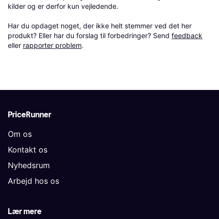
kilder og er derfor kun vejledende. 

Har du opdaget noget, der ikke helt stemmer ved det her 
produkt? Eller har du forslag til forbedringer? Send 
feedback
eller 
rapporter problem
.
PriceRunner
Om os
Kontakt os
Nyhedsrum
Arbejd hos os
Lær mere