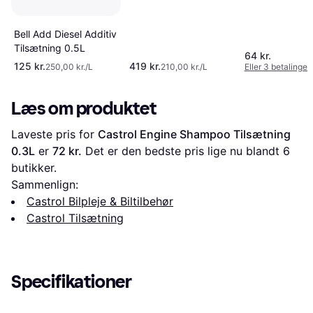
Bell Add Diesel Additiv
Tilsætning 0.5L
64 kr.
125 kr.
419 kr.
250,00 kr./L
210,00 kr./L
Eller 3 betalinger 
Læs om produktet
Laveste pris for 
Castrol Engine Shampoo Tilsætning 
0.3L
 er 
72 kr.
 Det er den bedste pris lige nu blandt 
6
butikker.
Sammenlign:
Castrol Bilpleje & Biltilbehør
Castrol Tilsætning
Specifikationer