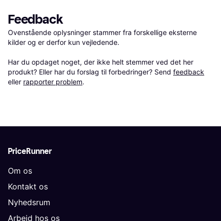
Feedback
Ovenstående oplysninger stammer fra forskellige eksterne 
kilder og er derfor kun vejledende. 

Har du opdaget noget, der ikke helt stemmer ved det her 
produkt? Eller har du forslag til forbedringer? Send 
feedback
eller 
rapporter problem
.
PriceRunner
Om os
Kontakt os
Nyhedsrum
Arbejd hos os