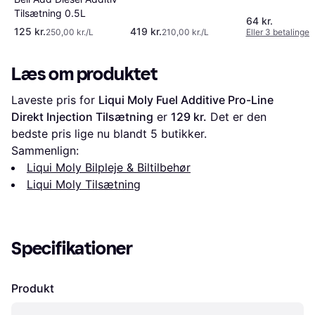
Tilsætning 0.5L
64 kr.
125 kr.
419 kr.
250,00 kr./L
210,00 kr./L
Eller 3 betalinger 
Læs om produktet
Laveste pris for 
Liqui Moly Fuel Additive Pro-Line 
Direkt Injection Tilsætning
 er 
129 kr.
 Det er den 
bedste pris lige nu blandt 
5
 butikker.
Sammenlign:
Liqui Moly Bilpleje & Biltilbehør
Liqui Moly Tilsætning
Specifikationer
Produkt