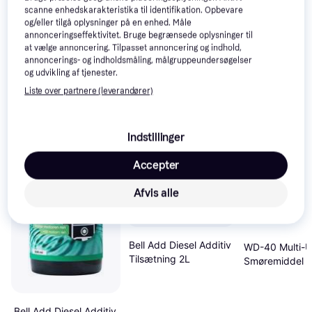
scanne enhedskarakteristika til identifikation. Opbevare
og/eller tilgå oplysninger på en enhed. Måle
annonceringseffektivitet. Bruge begrænsede oplysninger til
at vælge annoncering. Tilpasset annoncering og indhold,
annoncerings- og indholdsmåling, målgruppeundersøgelser
og udvikling af tjenester.
Liste over partnere (leverandører)
Indstillinger
Accepter
Afvis alle
Bell Add Diesel Additiv
WD-40 Multi-U
Tilsætning 2L
Smøremiddel I
Tilsætning
Bell Add Diesel Additiv