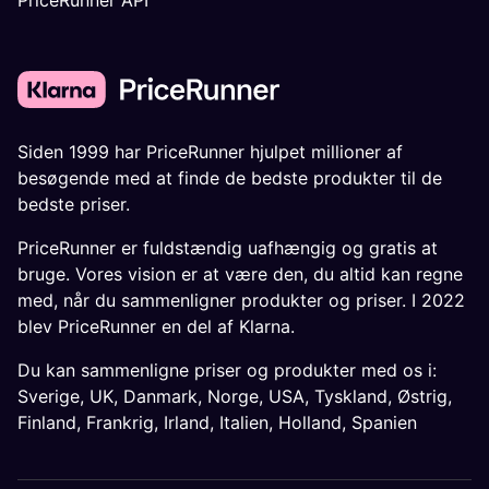
PriceRunner API
Siden 1999 har PriceRunner hjulpet millioner af
besøgende med at finde de bedste produkter til de
bedste priser.
PriceRunner er fuldstændig uafhængig og gratis at
bruge. Vores vision er at være den, du altid kan regne
med, når du sammenligner produkter og priser. I 2022
blev PriceRunner en del af Klarna.
Du kan sammenligne priser og produkter med os i:
Sverige
,
UK
,
Danmark
,
Norge
,
USA
,
Tyskland
,
Østrig
,
Finland
,
Frankrig
,
Irland
,
Italien
,
Holland
,
Spanien