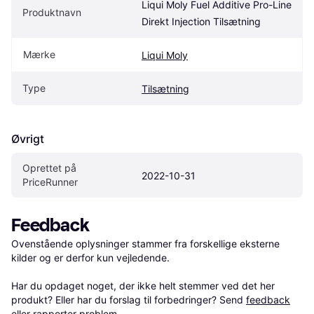
Liqui Moly Fuel Additive Pro-Line 
Produktnavn
Direkt Injection Tilsætning
Mærke
Liqui Moly
Type
Tilsætning
Øvrigt
Oprettet på 
2022-10-31
PriceRunner
Feedback
Ovenstående oplysninger stammer fra forskellige eksterne 
kilder og er derfor kun vejledende. 

Har du opdaget noget, der ikke helt stemmer ved det her 
produkt? Eller har du forslag til forbedringer? Send 
feedback
eller 
rapporter problem
.