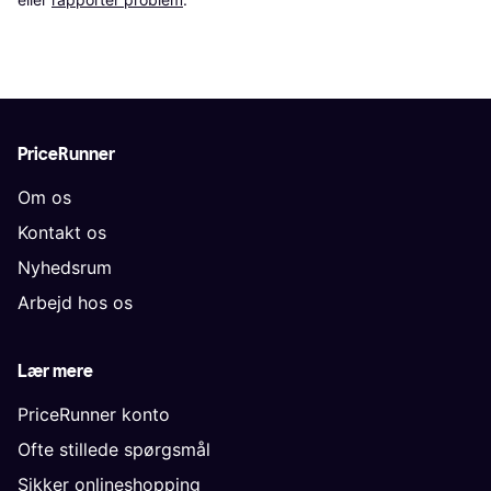
PriceRunner
Om os
Kontakt os
Nyhedsrum
Arbejd hos os
Lær mere
PriceRunner konto
Ofte stillede spørgsmål
Sikker onlineshopping