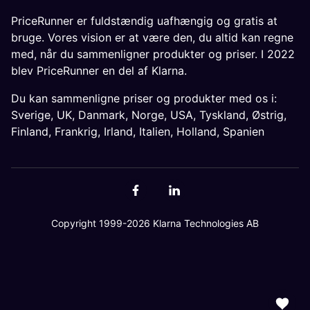
PriceRunner er fuldstændig uafhængig og gratis at
bruge. Vores vision er at være den, du altid kan regne
med, når du sammenligner produkter og priser. I 2022
blev PriceRunner en del af Klarna.
Du kan sammenligne priser og produkter med os i:
Sverige
,
UK
,
Danmark
,
Norge
,
USA
,
Tyskland
,
Østrig
,
Finland
,
Frankrig
,
Irland
,
Italien
,
Holland
,
Spanien
Copyright 1999-2026 Klarna Technologies AB