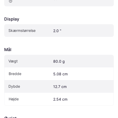
Display
Skærmstørrelse
2.0 "
Mål
Vægt
80.0 g
Bredde
5.08 cm
Dybde
12.7 cm
Højde
2.54 cm