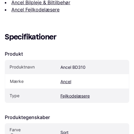
Ancel Bilpleje & Biltilbehør
Ancel Fejlkodelæsere
Specifikationer
Produkt
Produktnavn
Ancel BD310
Mærke
Ancel
Type
Fejlkodelæsere
Produktegenskaber
Farve
Sort