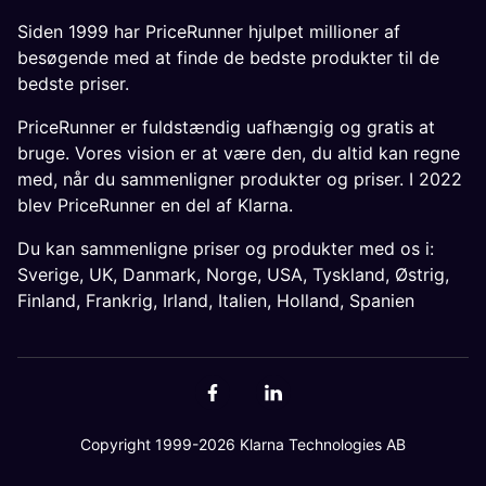
Siden 1999 har PriceRunner hjulpet millioner af
besøgende med at finde de bedste produkter til de
bedste priser.
PriceRunner er fuldstændig uafhængig og gratis at
bruge. Vores vision er at være den, du altid kan regne
med, når du sammenligner produkter og priser. I 2022
blev PriceRunner en del af Klarna.
Du kan sammenligne priser og produkter med os i:
Sverige
,
UK
,
Danmark
,
Norge
,
USA
,
Tyskland
,
Østrig
,
Finland
,
Frankrig
,
Irland
,
Italien
,
Holland
,
Spanien
Copyright 1999-2026 Klarna Technologies AB